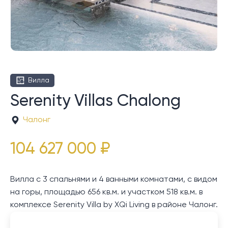
Вилла
Serenity Villas Chalong
Чалонг
104 627 000 ₽
Вилла с 3 спальнями и 4 ванными комнатами, с видом
на горы, площадью 656 кв.м. и участком 518 кв.м. в
комплексе Serenity Villa by XQi Living в районе Чалонг.