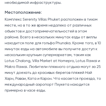
необходимой инфраструктуры.
Местоположение:
Комплекс Serenity Villas Phuket расположен в тихом
месте, но в то же время недалеко от различных
объектов и достопримечательностей в этом
районе. Всего в нескольких минутах езды от виллы
находится поле для гольфа Phunaka. Кроме того, в 10
минутах езды на автомобиле вы получите доступ к
нескольким крупным супермаркетам, таким как
Lotus Chalong, Villa Market at Homepro, Lotus Rawai и
Makro Rawai. Любители пляжного отдыха могут за 25
минут доехать до красивых берегов пляжей Най
Харн, Раваи, Ката и Карон. Что касается проезда, то
международный аэропорт Пхукета находится
примерно в часе езды.