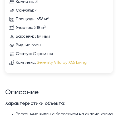
Комнаты:
3
Санузлы:
4
Площадь:
656 м²
Участок:
518 м²
Бассейн:
Личный
Вид:
на горы
Статус:
Строится
Комплекс:
Serenity Villa by XQi Living
Описание
Характеристики объекта:
Роскошные виллы с бассейном на склоне холма