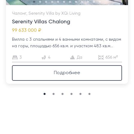
Чалонг, Serenity Villa by XQi Living
Serenity Villas Chalong
99 633 000 ₽
Вилла с 3 спальнями и 4 ванными комнатами, с видом
на горы, площадью 656 кв.м. и участком 483 кв.м...
3
4
Да
656 м²
Подробнее