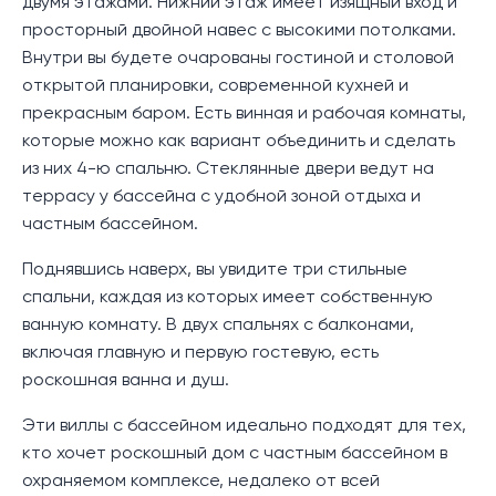
двумя этажами. Нижний этаж имеет изящный вход и
просторный двойной навес с высокими потолками.
Внутри вы будете очарованы гостиной и столовой
открытой планировки, современной кухней и
прекрасным баром. Есть винная и рабочая комнаты,
которые можно как вариант объединить и сделать
из них 4-ю спальню. Стеклянные двери ведут на
террасу у бассейна с удобной зоной отдыха и
частным бассейном.
Поднявшись наверх, вы увидите три стильные
спальни, каждая из которых имеет собственную
ванную комнату. В двух спальнях с балконами,
включая главную и первую гостевую, есть
роскошная ванна и душ.
Эти виллы с бассейном идеально подходят для тех,
кто хочет роскошный дом с частным бассейном в
охраняемом комплексе, недалеко от всей