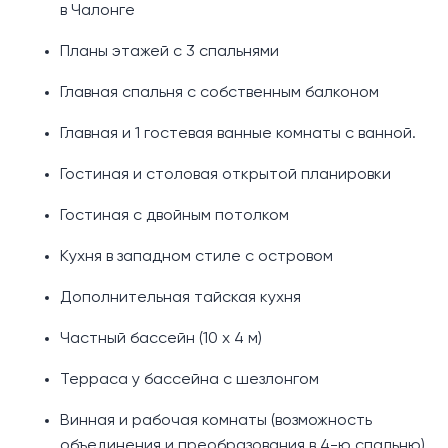
в Чалонге
Планы этажей с 3 спальнями
Главная спальня с собственным балконом
Главная и 1 гостевая ванные комнаты с ванной.
Гостиная и столовая открытой планировки
Гостиная с двойным потолком
Кухня в западном стиле с островом
Дополнительная тайская кухня
Частный бассейн (10 х 4 м)
Терраса у бассейна с шезлонгом
Винная и рабочая комнаты (возможность
объединения и преобразования в 4-ю спальню)