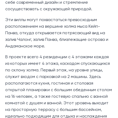
себе современный дизайн и стремление
сосуществовать с окружающей природой.
Эти виллы могут похвастаться превосходным
расположением на вершине холма мыса Кейп-
Панва, откуда открывается потрясающий вид на
залив Чалонг, залив Панва, близлежащие острова и
Андаманское море.
В проекте всего 4 резиденции с 4 этажами каждая
из которых имеет 4 этажа, каскадом спускающихся
по склону холма. Первый этаж, на уровне улицы,
служит входом с парковкой на 2 машины. Здесь
располагаются кухня, гостиная и столовая
открытой планировки с большим обеденным столом
на 16 человек, а также гостевую спальню с ванной
комнатой с душем и ванной. Этот уровень выходит
на просторную террасу с большим бассейном,
идеально подходящим для отдыха и наслаждения