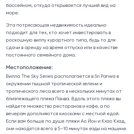
бассейном, откуда открывается лучший вид на
море.
Эта потрясающая недвижимость идеально
подходит для тех, кто хочет инвестировать в
роскошную виллу курортного типа, будь то для
сдачи в аренду на время отпуска или в качестве
постоянного семейного дома.
Местоположение:
Вилла The Sky Series располагается в Sri Panwa в
окружении пышной тропической зелени и
тропического леса всего в нескольких минутах от
близлежащего пляжа Панва. Вдоль этого пляжа вы
найдете множество ресторанов и кафе, а по
вечерам дополняются киосками с местной едой.
Если вам больше по душе пляжи Ао Йон и Кхао Кхад,
они находятся всего в 5–10 минутах езды на машине.