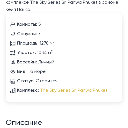
комплексе The Sky Series Sri Panwa Phuket в районе
Кейп Панва.
Комнаты:
5
Санузлы:
7
Площадь:
1278 м²
Участок:
1034 м²
Бассейн:
Личный
Вид:
на море
Статус:
Строится
Комплекс:
The Sky Series Sri Panwa Phuket
Описание