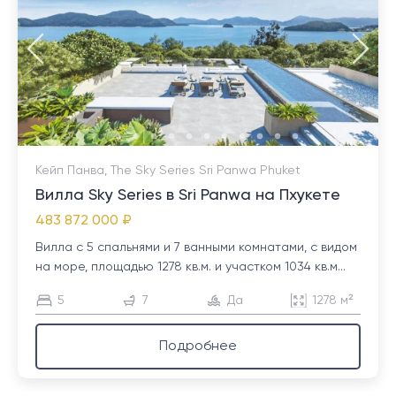
Кейп Панва, The Sky Series Sri Panwa Phuket
Вилла Sky Series в Sri Panwa на Пхукете
483 872 000 ₽
Вилла с 5 спальнями и 7 ванными комнатами, с видом
на море, площадью 1278 кв.м. и участком 1034 кв.м...
5
7
Да
1278 м²
Подробнее