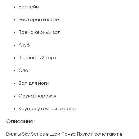
Бассейн
Ресторан и кафе
Тренажерный зал
Клуб
Теннисный корт
Спа
Зал для йоги
Сауна/паровая
Круглосуточная охрана
Описание:
Виллы Sky Series в Шри Панва Пхукет сочетают в