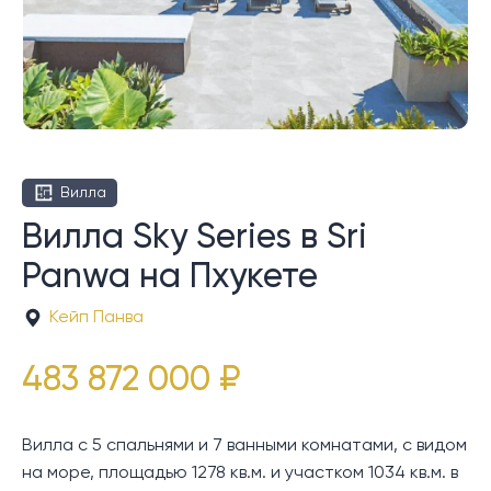
Вилла
Вилла Sky Series в Sri
Panwa на Пхукете
Кейп Панва
483 872 000 ₽
Вилла с 5 спальнями и 7 ванными комнатами, с видом
на море, площадью 1278 кв.м. и участком 1034 кв.м. в