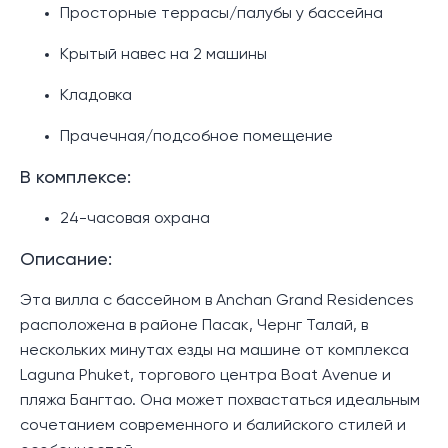
Просторные террасы/палубы у бассейна
Крытый навес на 2 машины
Кладовка
Прачечная/подсобное помещение
В комплексе:
24-часовая охрана
Описание:
Эта вилла с бассейном в Anchan Grand Residences
расположена в районе Пасак, Чернг Талай, в
нескольких минутах езды на машине от комплекса
Laguna Phuket, торгового центра Boat Avenue и
пляжа Бангтао. Она может похвастаться идеальным
сочетанием современного и балийского стилей и