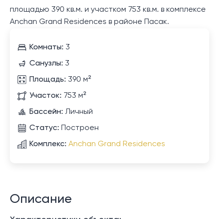
площадью 390 кв.м. и участком 753 кв.м. в комплексе
Anchan Grand Residences в районе Пасак.
Комнаты:
3
Санузлы:
3
Площадь:
390 м²
Участок:
753 м²
Бассейн:
Личный
Статус:
Построен
Комплекс:
Anchan Grand Residences
Описание