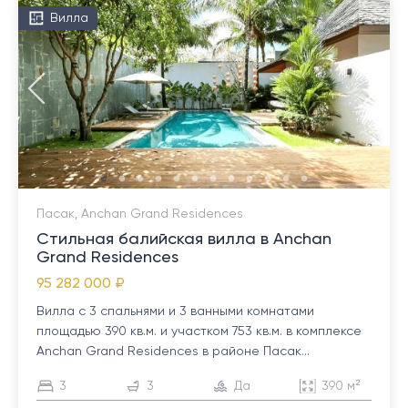
Вилла
Пасак, Anchan Grand Residences
Стильная балийская вилла в Anchan
Grand Residences
95 282 000 ₽
Вилла с 3 спальнями и 3 ванными комнатами
площадью 390 кв.м. и участком 753 кв.м. в комплексе
Anchan Grand Residences в районе Пасак...
3
3
Да
390 м²