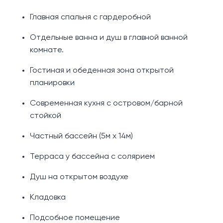
Главная спальня с гардеробной
Отдельные ванна и душ в главной ванной
комнате.
Гостиная и обеденная зона открытой
планировки
Современная кухня с островом/барной
стойкой
Частный бассейн (5м х 14м)
Терраса у бассейна с солярием
Душ на открытом воздухе
Кладовка
Подсобное помещение