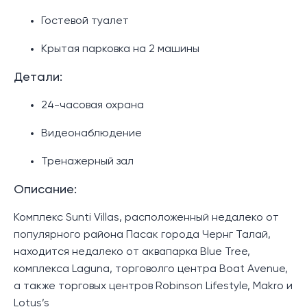
Гостевой туалет
Крытая парковка на 2 машины
Детали:
24-часовая охрана
Видеонаблюдение
Тренажерный зал
Описание:
Комплекс Sunti Villas, расположенный недалеко от
популярного района Пасак города Чернг Талай,
находится недалеко от аквапарка Blue Tree,
комплекса Laguna, торговолго центра Boat Avenue,
а также торговых центров Robinson Lifestyle, Makro и
Lotus’s