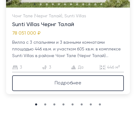
Чонг Тале (Чернг Талай), Sunti Villas
Sunti Villas Чернг Талай
78 051 000 ₽
Вилла с 3 спальнями и 3 ванными комнатами
площадью 446 кв.м. и участком 605 кв.м. в комплексе
Sunti Villas в районе Чонг Тале (Чернг Талай)...
3
3
Да
446 м²
Подробнее