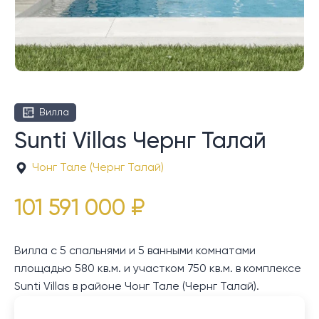
Вилла
Sunti Villas Чернг Талай
Чонг Тале (Чернг Талай)
101 591 000 ₽
Вилла с 5 спальнями и 5 ванными комнатами
площадью 580 кв.м. и участком 750 кв.м. в комплексе
Sunti Villas в районе Чонг Тале (Чернг Талай).