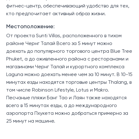
фитнес-центр, обеспечивающий удобство для тех,
кто предпочитает активный образ жизни.
Местоположение:
От проекта Sunti Villas, расположенного в тихом
районе Чернг Талай Всего за 5 минут можно
доехать до популярного торгового центра Blue Tree
Phuket, а до оживленного района с ресторанами и
магазинами Чернг Талай и курортного комплекса
Laguna можно доехать менее чем за 10 минут. В 10-15
минутах езды находятся торговые центры Thalang, в
том числе Robinson Lifestyle, Lotus и Makro.
Песчаные пляжи Банг Тао и Лаян также находятся
всего в 15 минутах езды, а до международного
аэропорта Пхукета можно добраться примерно за
25 минут на машине.