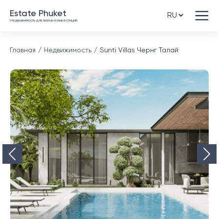
Estate Phuket
Недвижимость для жизни и инвестиций
Главная
Недвижимость
Sunti Villas Чернг Талай