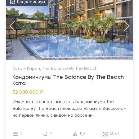
Кондоминиум
Ката - Карон, The Balance By The Beach
Кондоминиумы The Balance By The Beach
Ката
32 088 000 ₽
2-комнатные апартаменты в кондоминиуме The
Balance By The Beach площадью 76 кв.м. с бассейном
на первой линии, с видом на бассейн...
2
2
Да
76 м²