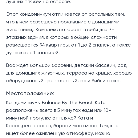
лучших пляжей на острове.
Этот кондоминиум отличается от остальных тем,
что в нем разрешено проживание с домашними
животными,. Комплекс включает в себя два 7-
этажных здания, в которых в общей сложности
размещается 94 квартиры, от 1 до 2 спален, а также
дуплексы с 1 спальней.
Вас ждет большой бассейн, детский бассейн, сад
для домашних животных, терраса на крыше, хорошо
оборудованный тренажерный зал и библиотека.
Местоположение:
Кондоминиумы Balance By The Beach Kata
расположены всего в 5 минутах езды или 10-
минутной прогулке от пляжей Ката и
Карон,ресторанов, баров и магазинов. Тем, кто
ищет более оживленную атмосферу, можно