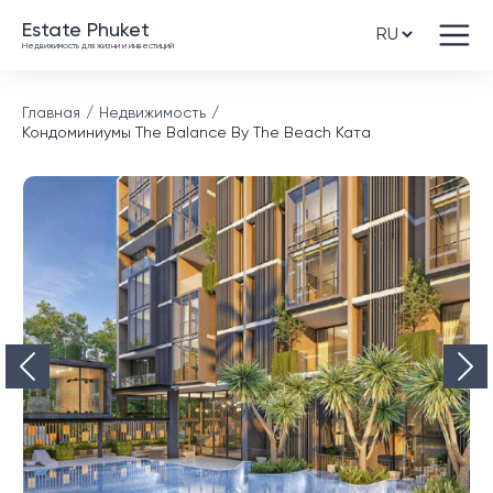
Estate Phuket
Недвижимость для жизни и инвестиций
Главная
Недвижимость
Кондоминиумы The Balance By The Beach Ката