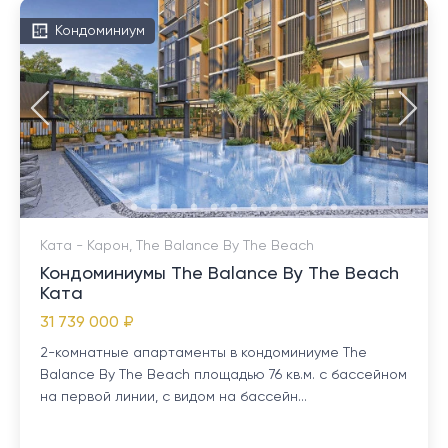
Кондоминиум
Ката - Карон, The Balance By The Beach
Кондоминиумы The Balance By The Beach
Ката
31 739 000 ₽
2-комнатные апартаменты в кондоминиуме The
Balance By The Beach площадью 76 кв.м. с бассейном
на первой линии, с видом на бассейн...