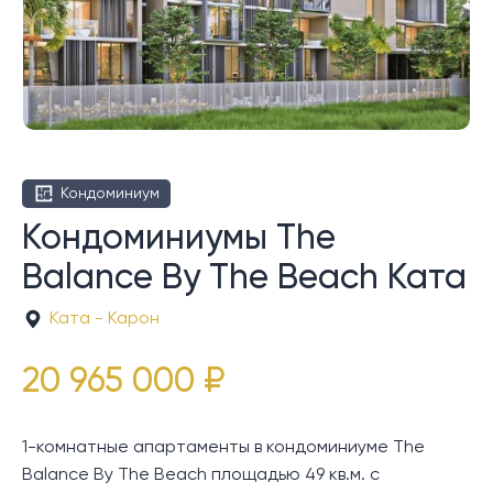
Кондоминиум
Кондоминиумы The
Balance By The Beach Ката
Ката - Карон
20 965 000 ₽
1-комнатные апартаменты в кондоминиуме The
Balance By The Beach площадью 49 кв.м. с