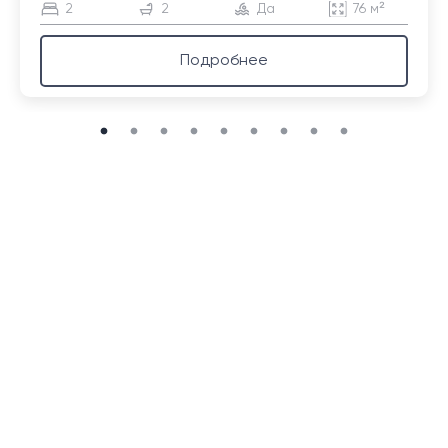
2
2
Да
76 м²
Подробнее