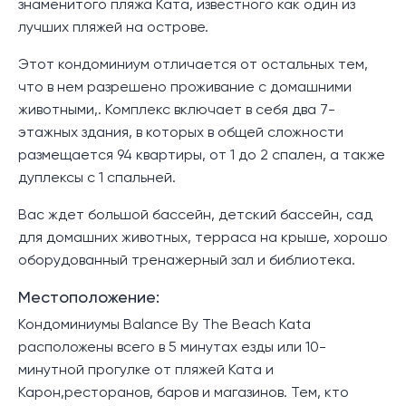
знаменитого пляжа Ката, известного как один из
лучших пляжей на острове.
Этот кондоминиум отличается от остальных тем,
что в нем разрешено проживание с домашними
животными,. Комплекс включает в себя два 7-
этажных здания, в которых в общей сложности
размещается 94 квартиры, от 1 до 2 спален, а также
дуплексы с 1 спальней.
Вас ждет большой бассейн, детский бассейн, сад
для домашних животных, терраса на крыше, хорошо
оборудованный тренажерный зал и библиотека.
Местоположение:
Кондоминиумы Balance By The Beach Kata
расположены всего в 5 минутах езды или 10-
минутной прогулке от пляжей Ката и
Карон,ресторанов, баров и магазинов. Тем, кто