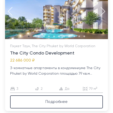
Пхукет Таун, The City Phuket by World Corporation
The City Condo Development
22 686 000 ₽
3-комнатные апартаменты в кондоминиуме The City
Phuket by World Corporation площадью 79 кв.м...
3
2
Да
79 м²
Подробнее