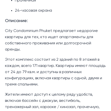
Прачечная
24-часовая охрана
Описание:
City Condominium Phuket предлагает недорогие
квартиры для тех, кто ищет апартаменты для
собственного проживания или долгосрочной
аренды.
Этот комплекс состоит из 2 зданий по 8 этажей в
каждом, всего 171 квартир. Квартиры имеют площадь
от 24 до 79 кв.м. и доступны в различных
конфигурациях, включая квартиры с одной, двумя и
тремя спальнями.
Жители имеют доступ к целому ряду удобств,
включая бассейн с джакузи, вестибюль,
тренажерный зал, караоке / кинозал, прачечную,