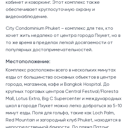
кабинет и коворкинг. Этот комплекс также
обеспечивает круглосуточную охрану и
видеонаблюдение.
City Condominium Phuket – комплекс для тех, кто
хочет жить недалеко от центра города Пхукет, но в
то же время в пределах легкой досягаемости от
популярных достопримечательностей.
Местоположение:
Комплекс расположен всего в нескольких минутах
езды от большинства основных объектов в центре
города, магазинов, кафе и Bangkok Hospital. До
крупных торговых центров Central Festival/Floresta
Mall, Lotus Extra, Big C Supercenter и международных
школ в городе Пхукет можно легко добраться за 5-10
минут езды. Поля для гольфа, такие как Loch Palm,
Red Mountain и загородный клуб Phuket, находятся в
непосредственной близости. До пляжа Патонг