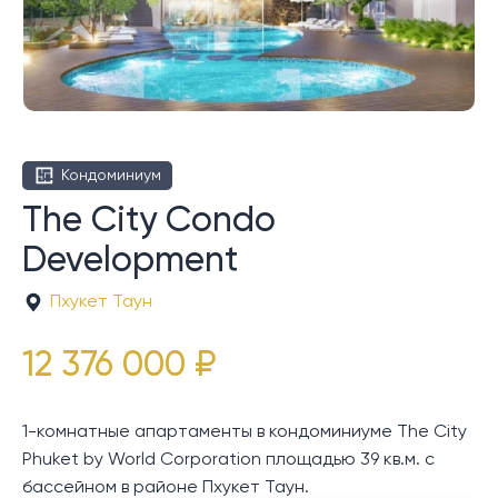
Кондоминиум
The City Condo
Development
Пхукет Таун
12 376 000 ₽
1-комнатные апартаменты в кондоминиуме The City
Phuket by World Corporation площадью 39 кв.м. с
бассейном в районе Пхукет Таун.