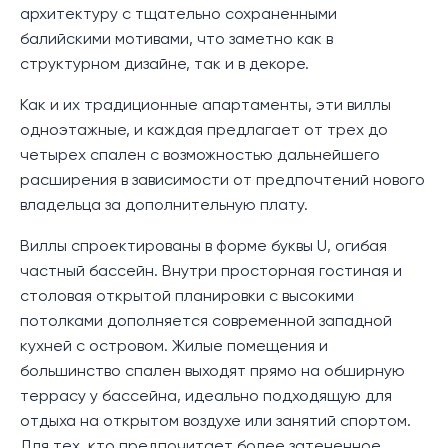
архитектуру с тщательно сохраненными
балийскими мотивами, что заметно как в
структурном дизайне, так и в декоре.
Как и их традиционные апартаменты, эти виллы
одноэтажные, и каждая предлагает от трех до
четырех спален с возможностью дальнейшего
расширения в зависимости от предпочтений нового
владельца за дополнительную плату.
Виллы спроектированы в форме буквы U, огибая
частный бассейн. Внутри просторная гостиная и
столовая открытой планировки с высокими
потолками дополняется современной западной
кухней с островом. Жилые помещения и
большинство спален выходят прямо на обширную
террасу у бассейна, идеально подходящую для
отдыха на открытом воздухе или занятий спортом.
Для тех, кто предпочитает более затененное