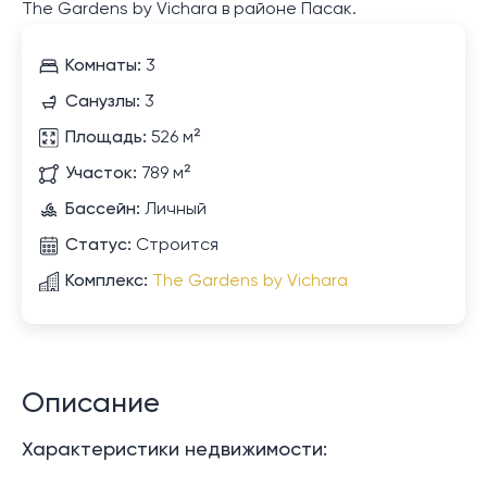
The Gardens by Vichara в районе Пасак.
Комнаты:
3
Санузлы:
3
Площадь:
526 м²
Участок:
789 м²
Бассейн:
Личный
Статус:
Строится
Комплекс:
The Gardens by Vichara
Описание
Характеристики недвижимости: