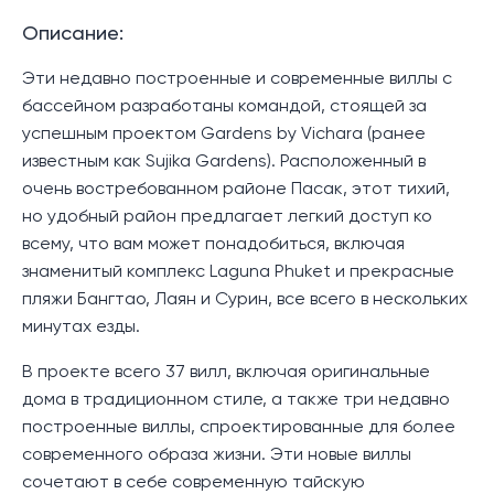
Описание:
Эти недавно построенные и современные виллы с
бассейном разработаны командой, стоящей за
успешным проектом Gardens by Vichara (ранее
известным как Sujika Gardens). Расположенный в
очень востребованном районе Пасак, этот тихий,
но удобный район предлагает легкий доступ ко
всему, что вам может понадобиться, включая
знаменитый комплекс Laguna Phuket и прекрасные
пляжи Бангтао, Лаян и Сурин, все всего в нескольких
минутах езды.
В проекте всего 37 вилл, включая оригинальные
дома в традиционном стиле, а также три недавно
построенные виллы, спроектированные для более
современного образа жизни. Эти новые виллы
сочетают в себе современную тайскую