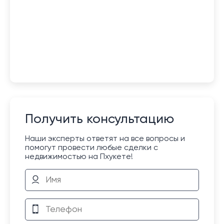
Получить консультацию
Наши эксперты ответят на все вопросы и
помогут провести любые сделки с
недвижимостью на Пхукете!