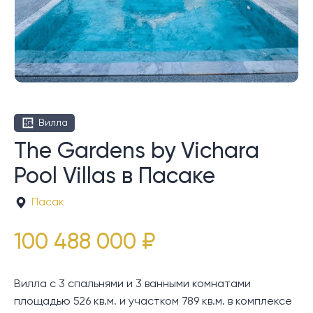
Вилла
The Gardens by Vichara
Pool Villas в Пасаке
Пасак
100 488 000 ₽
Вилла с 3 спальнями и 3 ванными комнатами
площадью 526 кв.м. и участком 789 кв.м. в комплексе