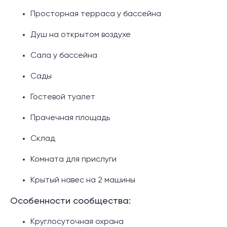
Просторная терраса у бассейна
Душ на открытом воздухе
Сала у бассейна
Сады
Гостевой туалет
Прачечная площадь
Склад
Комната для прислуги
Крытый навес на 2 машины
Особенности сообщества:
Круглосуточная охрана