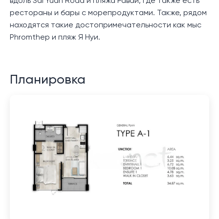
вдоль Sai Yuan Road и пляжа Раваи, где также есть
рестораны и бары с морепродуктами. Также, рядом
находятся такие достопримечательности как мыс
Phromthep и пляж Я Нуи.
Планировка