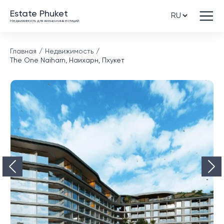
Estate Phuket
Недвижимость для жизни и инвестиций
Главная
Недвижимость
The One Naiharn, Наихарн, Пхукет