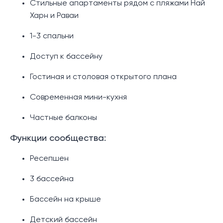
Стильные апартаменты рядом с пляжами Най
Харн и Раваи
1-3 спальни
Доступ к бассейну
Гостиная и столовая открытого плана
Современная мини-кухня
Частные балконы
Функции сообщества:
Ресепшен
3 бассейна
Бассейн на крыше
Детский бассейн