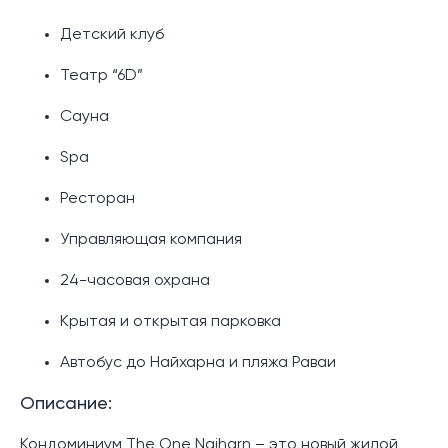
Детский клуб
Театр “6D”
Сауна
Spa
Ресторан
Управляющая компания
24-часовая охрана
Крытая и открытая парковка
Автобус до Найхарна и пляжа Раваи
Описание:
Кондоминиум The One Naiharn – это новый жилой