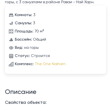
горы, с 3 санузлами в районе Раваи - Най Харн.
Комнаты:
3
Санузлы:
3
Площадь:
70 м²
Бассейн:
Общий
Вид:
на горы
Статус:
Строится
Комплекс:
The One Naiharn
Описание
Свойства объекта: