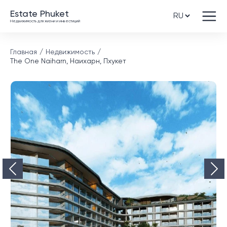
Estate Phuket
Недвижимость для жизни и инвестиций
Главная
Недвижимость
The One Naiharn, Наихарн, Пхукет