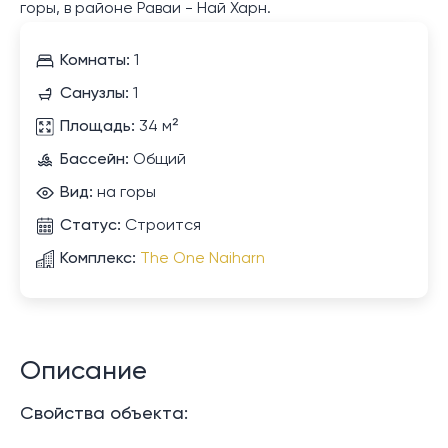
горы, в районе Раваи - Най Харн.
Комнаты:
1
Санузлы:
1
Площадь:
34 м²
Бассейн:
Общий
Вид:
на горы
Статус:
Строится
Комплекс:
The One Naiharn
Описание
Свойства объекта: