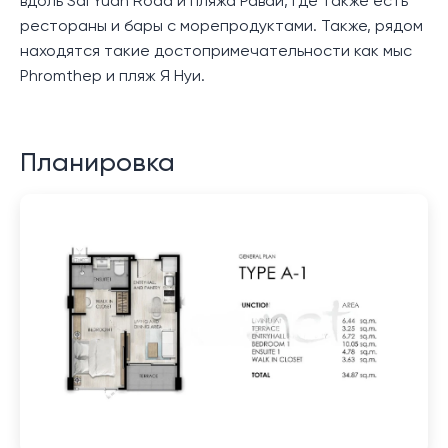
вдоль Sai Yuan Road и пляжа Раваи, где также есть
рестораны и бары с морепродуктами. Также, рядом
находятся такие достопримечательности как мыс
Phromthep и пляж Я Нуи.
Планировка