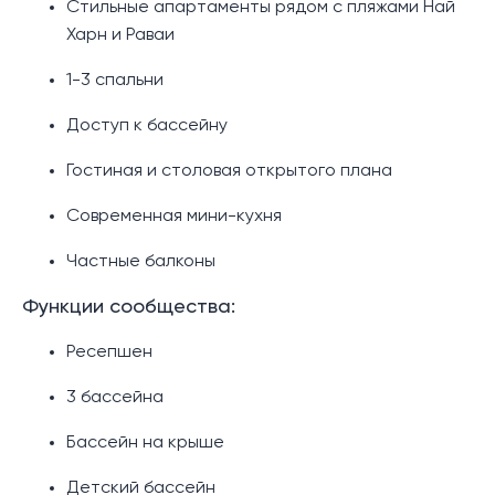
Стильные апартаменты рядом с пляжами Най
Харн и Раваи
1-3 спальни
Доступ к бассейну
Гостиная и столовая открытого плана
Современная мини-кухня
Частные балконы
Функции сообщества:
Ресепшен
3 бассейна
Бассейн на крыше
Детский бассейн