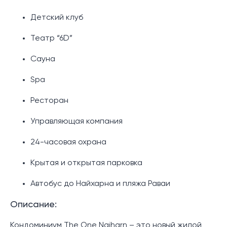
Детский клуб
Театр “6D”
Сауна
Spa
Ресторан
Управляющая компания
24-часовая охрана
Крытая и открытая парковка
Автобус до Найхарна и пляжа Раваи
Описание:
Кондоминиум The One Naiharn – это новый жилой