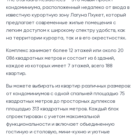
The Standard Residences — это новый проект
кондоминиума, расположенный недалеко от входа в
известную курортную зону Лагуна Пхукет, который
предлагает современные жилые помещения с
легким доступом к широкому спектру удобств, как
на территории курорта, так и в его окрестностях.
Комплекс занимает более 12 этажей или около 20
086 квадратных метров и состоит из 6 зданий,
каждое из которых имеет 7 этажей, всего 188
квартир.
Вы можете выбирать из квартир различных размеров:
от кондоминиумов с одной спальней площадью 75
квадратных метров до просторных дуплексов
площадью 313 квадратных метров. Каждый блок
спроектирован с учетом максимальной
функциональности и включает объединенную
гостиную и столовую, мини-кухню и уютные