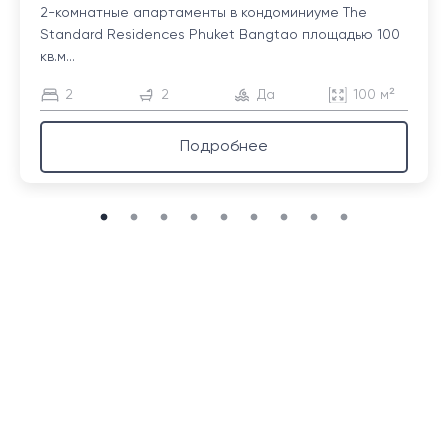
2-комнатные апартаменты в кондоминиуме The
Standard Residences Phuket Bangtao площадью 100
кв.м...
2
2
Да
100 м²
Подробнее