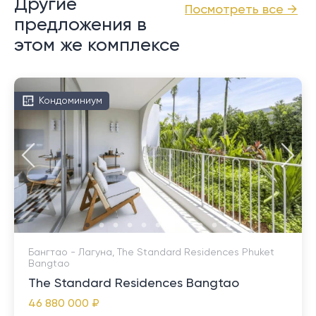
Другие
Посмотреть все →
предложения в
этом же комплексе
Кондоминиум
Бангтао - Лагуна, The Standard Residences Phuket
Bangtao
The Standard Residences Bangtao
46 880 000 ₽