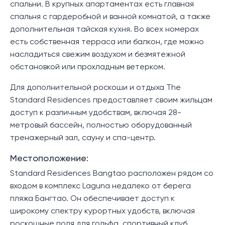
спальни. В крупных апартаментах есть главная
спальня с гардеробной и ванной комнатой, а также
дополнительная тайская кухня. Во всех номерах
есть собственная терраса или балкон, где можно
насладиться свежим воздухом и безмятежной
обстановкой или прохладным ветерком.
Для дополнительной роскоши и отдыха The
Standard Residences предоставляет своим жильцам
доступ к различным удобствам, включая 28-
метровый бассейн, полностью оборудованный
тренажерный зал, сауну и спа-центр.
Местоположение:
Standard Residences Bangtao расположен рядом со
входом в комплекс Laguna недалеко от берега
пляжа Бангтао. Он обеспечивает доступ к
широкому спектру курортных удобств, включая
роскошные поля для гольфа, спортивный клуб,