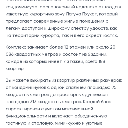
The Standard Residences — это новый проект
кондоминиума, расположенный недалеко от входа в
известную курортную зону Лагуна Пхукет, который
предлагает современные жилые помещения с
легким доступом к широкому спектру удобств, как
на территории курорта, так и в его окрестностях.
Комплекс занимает более 12 этажей или около 20
086 квадратных метров и состоит из 6 зданий,
каждое из которых имеет 7 этажей, всего 188
квартир.
Вы можете выбирать из квартир различных размеров:
от кондоминиумов с одной спальней площадью 75
квадратных метров до просторных дуплексов
площадью 313 квадратных метров. Каждый блок
спроектирован с учетом максимальной
функциональности и включает объединенную
гостиную и столовую, мини-кухню и уютные