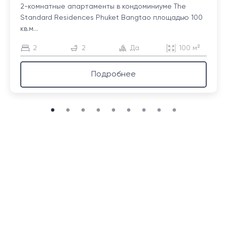
2-комнатные апартаменты в кондоминиуме The
Standard Residences Phuket Bangtao площадью 100
кв.м...
2
2
Да
100 м²
Подробнее