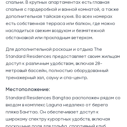
спальни. В крупных апартаментах есть главная
спальня с гардеробной и ванной комнатой, а также
дополнительная тайская кухня. Во всех номерах
есть собственная терраса или балкон, где можно
насладиться свежим воздухом и безмятежной
обстановкой или прохладным ветерком.
Для дополнительной роскоши и отдыха The
Standard Residences предоставляет своим жильцам
доступ к различным удобствам, включая 28-
метровый бассейн, полностью оборудованный
тренажерный зал, сауну и спа-центр.
Местоположение:
Standard Residences Bangtao расположен рядом со
входом в комплекс Laguna недалеко от берега
пляжа Бангтао. Он обеспечивает доступ к
широкому спектру курортных удобств, включая
роскошные поля для гольфа, спортивный клуб,