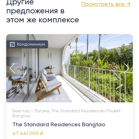
Другие
Посмотреть все →
предложения в
этом же комплексе
Кондоминиум
Бангтао - Лагуна, The Standard Residences Phuket
Bangtao
The Standard Residences Bangtao
47 441 000 ₽