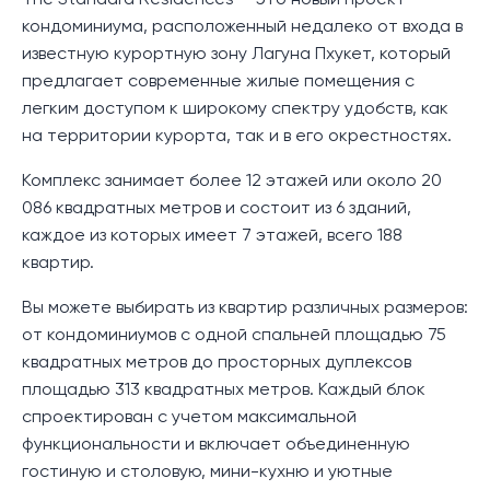
The Standard Residences — это новый проект
кондоминиума, расположенный недалеко от входа в
известную курортную зону Лагуна Пхукет, который
предлагает современные жилые помещения с
легким доступом к широкому спектру удобств, как
на территории курорта, так и в его окрестностях.
Комплекс занимает более 12 этажей или около 20
086 квадратных метров и состоит из 6 зданий,
каждое из которых имеет 7 этажей, всего 188
квартир.
Вы можете выбирать из квартир различных размеров:
от кондоминиумов с одной спальней площадью 75
квадратных метров до просторных дуплексов
площадью 313 квадратных метров. Каждый блок
спроектирован с учетом максимальной
функциональности и включает объединенную
гостиную и столовую, мини-кухню и уютные