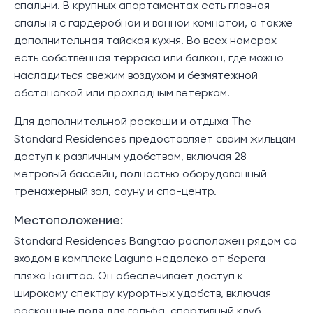
спальни. В крупных апартаментах есть главная
спальня с гардеробной и ванной комнатой, а также
дополнительная тайская кухня. Во всех номерах
есть собственная терраса или балкон, где можно
насладиться свежим воздухом и безмятежной
обстановкой или прохладным ветерком.
Для дополнительной роскоши и отдыха The
Standard Residences предоставляет своим жильцам
доступ к различным удобствам, включая 28-
метровый бассейн, полностью оборудованный
тренажерный зал, сауну и спа-центр.
Местоположение:
Standard Residences Bangtao расположен рядом со
входом в комплекс Laguna недалеко от берега
пляжа Бангтао. Он обеспечивает доступ к
широкому спектру курортных удобств, включая
роскошные поля для гольфа, спортивный клуб,