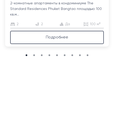
2-комнатные апартаменты в кондоминиуме The
Standard Residences Phuket Bangtao площадью 100
кв.м...
2
2
Да
100 м²
Подробнее