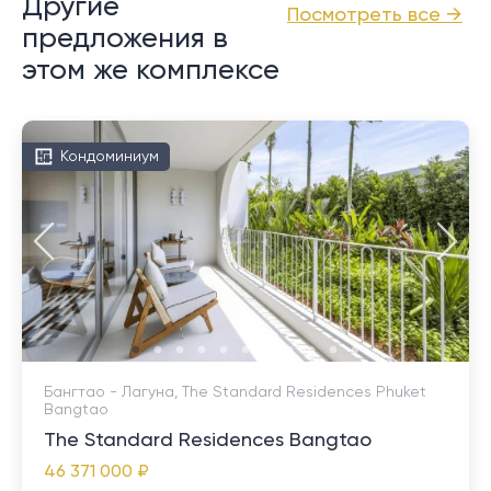
Другие
Посмотреть все →
предложения в
этом же комплексе
Кондоминиум
Бангтао - Лагуна, The Standard Residences Phuket
Bangtao
The Standard Residences Bangtao
46 371 000 ₽