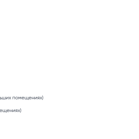
льших помещениях)
мещениях)