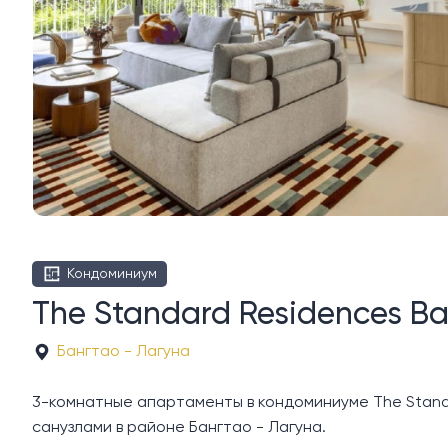
Кондоминиум
The Standard Residences B
Бангтао - Лагуна
3-комнатные апартаменты в кондоминиуме The Standa
санузлами в районе Бангтао - Лагуна.