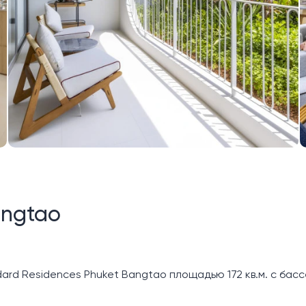
angtao
rd Residences Phuket Bangtao площадью 172 кв.м. с басс