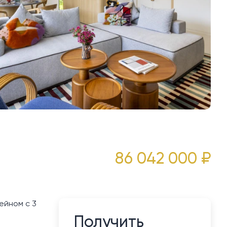
86 042 000 ₽
ейном с 3
Получить