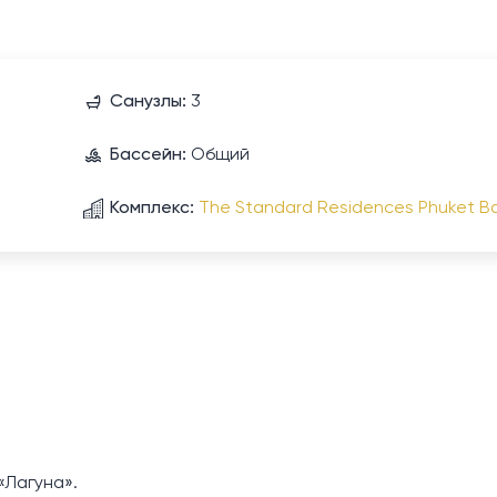
Санузлы:
3
Бассейн:
Общий
Комплекс:
The Standard Residences Phuket B
«Лагуна».