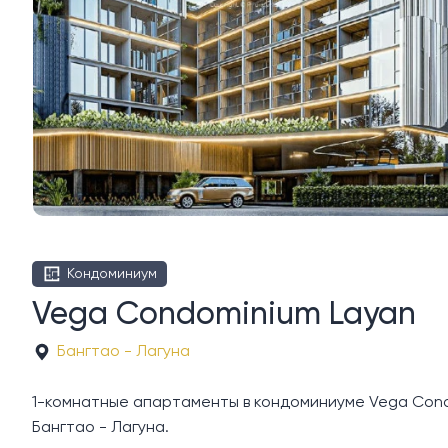
Кондоминиум
Vega Condominium Layan
Бангтао - Лагуна
1-комнатные апартаменты в кондоминиуме Vega Condo
Бангтао - Лагуна.