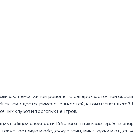
азвивающемся жилом районе на северо-восточной окраи
объектов и достопримечательностей, в том числе пляжей 
очных клубов и торговых центров.
ющих в общей сложности 146 элегантных квартир. Эти ап
а также гостиную и обеденную зоны, мини-кухни и отдель