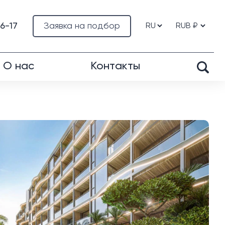
76-17
Заявка на подбор
О нас
Контакты