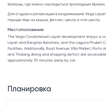
балконы, где можно насладиться прохладным бризом.
Для отдыха и релаксации в кондоминиуме Vega Layan
лаундж-бар на крыше, фитнес-центр и спа-центр.
Местоположение:
The Vega Condominium Layan development enjoys a conv
Layan and Bangtao Beaches, and the Laguna Phuket Com
facilities. Additionally, Boat Avenue, Villa Market, Port
and Thalang dining and shopping district are accessible w
approximately 30 minutes away by car.
Планировка