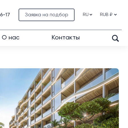
76-17
Заявка на подбор
О нас
Контакты