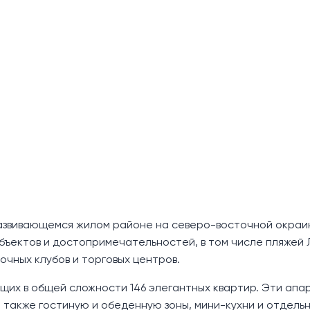
азвивающемся жилом районе на северо-восточной окраи
объектов и достопримечательностей, в том числе пляжей 
очных клубов и торговых центров.
ющих в общей сложности 146 элегантных квартир. Эти ап
а также гостиную и обеденную зоны, мини-кухни и отдель