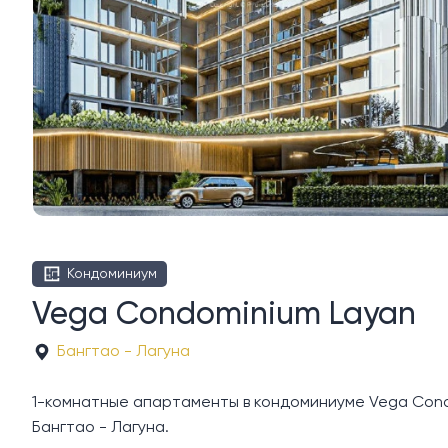
Кондоминиум
Vega Condominium Layan
Бангтао - Лагуна
1-комнатные апартаменты в кондоминиуме Vega Condo
Бангтао - Лагуна.