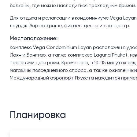
балконы, где можно насладиться прохладным бризом.
Для отдыха и релаксации в кондоминиуме Vega Layan
лаундж-бар на крыше, фитнес-центр и спа-центр.
Местоположение:
Комплекс Vega Condominium Layan расположен в удобн
Лаян и Бангтао, а также комплекса Laguna Phuket, и
торговыми центрами. Кроме того, в 10–15 минутах ез
магазины повседневного спроса, а также оживленный
Международный аэропорт Пхукета находится примерн
Планировка