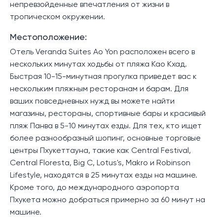
непревзойденные впечатления от жизни в
тропическом окружении.
Местоположение:
Отель Veranda Suites Ao Yon расположен всего в
нескольких минутах ходьбы от пляжа Као Кхад.
Быстрая 10-15-минутная прогулка приведет вас к
нескольким пляжным ресторанам и барам. Для
ваших повседневных нужд вы можете найти
магазины, рестораны, спортивные бары и красивый
пляж Панва в 5-10 минутах езды. Для тех, кто ищет
более разнообразный шопинг, основные торговые
центры Пхукеттауна, такие как Central Festival,
Central Floresta, Big C, Lotus's, Makro и Robinson
Lifestyle, находятся в 25 минутах езды на машине.
Кроме того, до международного аэропорта
Пхукета можно добраться примерно за 60 минут на
машине.