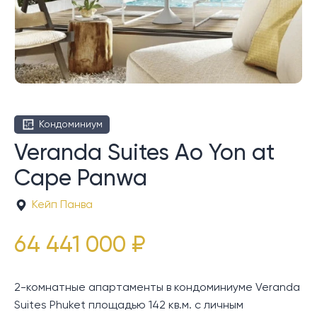
Кондоминиум
Veranda Suites Ao Yon at
Cape Panwa
Кейп Панва
64 441 000 ₽
2-комнатные апартаменты в кондоминиуме Veranda
Suites Phuket площадью 142 кв.м. с личным