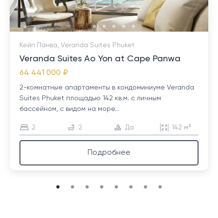
Кейп Панва, Veranda Suites Phuket
Veranda Suites Ao Yon at Cape Panwa
64 441 000 ₽
2-комнатные апартаменты в кондоминиуме Veranda
Suites Phuket площадью 142 кв.м. с личным
бассейном, с видом на море...
2
2
Да
142 м²
Подробнее