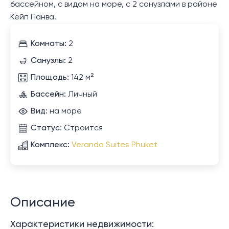
бассейном, с видом на море, с 2 санузлами в районе
Кейп Панва.
Комнаты:
2
Санузлы:
2
Площадь:
142 м²
Бассейн:
Личный
Вид:
на море
Статус:
Строится
Комплекс:
Veranda Suites Phuket
Описание
Характеристики недвижимости: