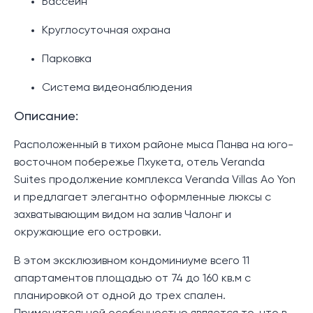
Бассейн
Круглосуточная охрана
Парковка
Система видеонаблюдения
Описание:
Расположенный в тихом районе мыса Панва на юго-
восточном побережье Пхукета, отель Veranda
Suites продолжение комплекса Veranda Villas Ao Yon
и предлагает элегантно оформленные люксы с
захватывающим видом на залив Чалонг и
окружающие его островки.
В этом эксклюзивном кондоминиуме всего 11
апартаментов площадью от 74 до 160 кв.м с
планировкой от одной до трех спален.