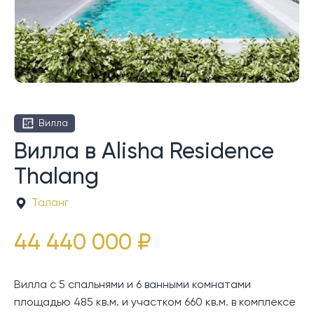
Вилла
Вилла в Alisha Residence
Thalang
Таланг
44 440 000 ₽
Вилла с 5 спальнями и 6 ванными комнатами
площадью 485 кв.м. и участком 660 кв.м. в комплексе