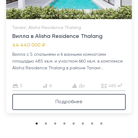
Таланг, Alisha Residence Thalang
Вилла в Alisha Residence Thalang
44 440 000 ₽
Вилла с 5 спальнями и 6 ванными комнатами
площадью 485 кв.м. и участком 660 кв.м. в комплексе
Alisha Residence Thalang в районе Таланг...
5
6
Да
485 м²
Подробнее