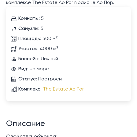
комплексе The Estate Ao Por в районе Ао Пор.
Комнаты:
5
Санузлы:
5
Площадь:
500 м²
Участок:
4000 м²
Бассейн:
Личный
Вид:
на море
Статус:
Построен
Комплекс:
The Estate Ao Por
Описание
Свойства объекта: