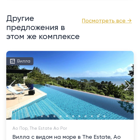
Другие
Посмотреть все →
предложения в
этом же комплексе
Вилла
Ао Пор, The Estate Ao Por
Вилла с видом на море в The Estate, Ао