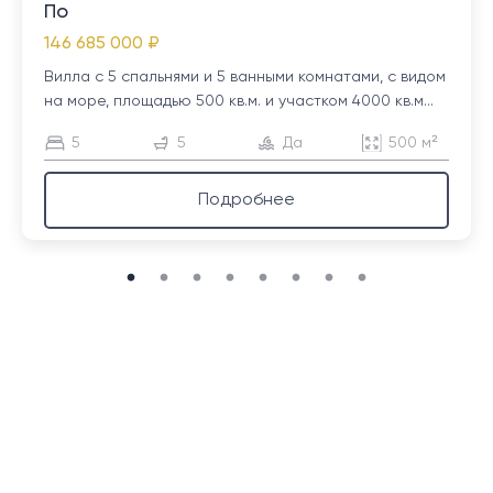
По
146 685 000 ₽
Вилла с 5 спальнями и 5 ванными комнатами, с видом
на море, площадью 500 кв.м. и участком 4000 кв.м...
5
5
Да
500 м²
Подробнее