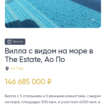
Вилла
Вилла с видом на море в
The Estate, Ао По
Ао Пор
146 685 000 ₽
Вилла с 5 спальнями и 5 ванными комнатами, с видом
на море, площадью 500 кв.м. и участком 4000 кв.м. в