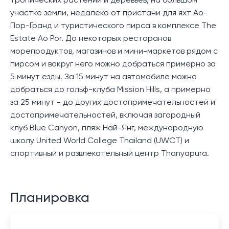
тропических растений и деревьев, на большом
участке земли, недалеко от пристани для яхт Ао-
Пор-Гранд и туристического пирса в комплексе The
Estate Ao Por. До некоторых ресторанов
морепродуктов, магазинов и мини-маркетов рядом с
пирсом и вокруг него можно добраться примерно за
5 минут езды. За 15 минут на автомобиле можно
добраться до гольф-клуба Mission Hills, а примерно
за 25 минут - до других достопримечательностей и
достопримечательностей, включая загородный
клуб Blue Canyon, пляж Най-Янг, международную
школу United World College Thailand (UWCT) и
спортивный и развлекательный центр Thanyapura.
Планировка