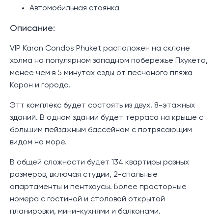
Автомобильная стоянка
Описание:
VIP Karon Condos Phuket расположен на склоне
холма на популярном западном побережье Пхукета,
менее чем в 5 минутах езды от песчаного пляжа
Карон и города.
Этт комплекс будет состоять из двух, 8-этажных
зданий. В одном здании будет терраса на крыше с
большим пейзажным бассейном с потрясающим
видом на море.
В общей сложности будет 134 квартиры разных
размеров, включая студии, 2-спальные
апартаменты и пентхаусы. Более просторные
номера с гостиной и столовой открытой
планировки, мини-кухнями и балконами.