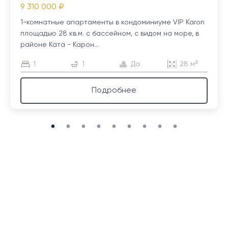
9 310 000 ₽
1-комнатные апартаменты в кондоминиуме VIP Karon
площадью 28 кв.м. с бассейном, с видом на море, в
районе Ката - Карон...
1
1
Да
28 м²
Подробнее