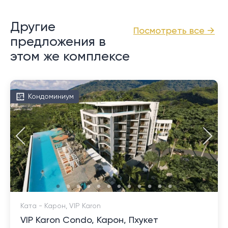
Другие
Посмотреть все →
предложения в
этом же комплексе
Кондоминиум
Ката - Карон, VIP Karon
VIP Karon Condo, Карон, Пхукет