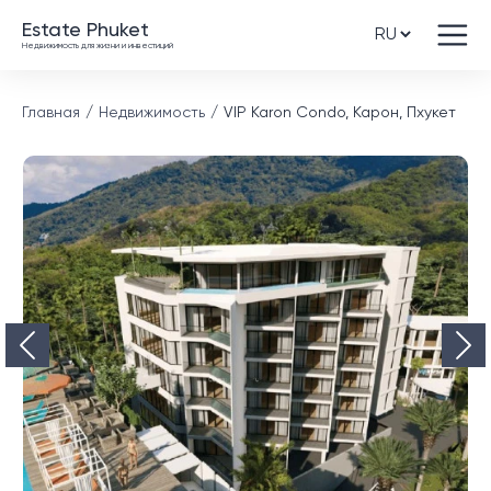
Estate Phuket
Недвижимость для жизни и инвестиций
Главная
Недвижимость
VIP Karon Condo, Карон, Пхукет