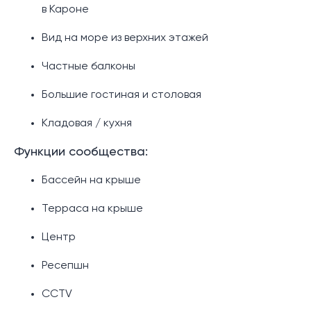
в Кароне
Вид на море из верхних этажей
Частные балконы
Большие гостиная и столовая
Кладовая / кухня
Функции сообщества:
Бассейн на крыше
Терраса на крыше
Центр
Ресепшн
CCTV