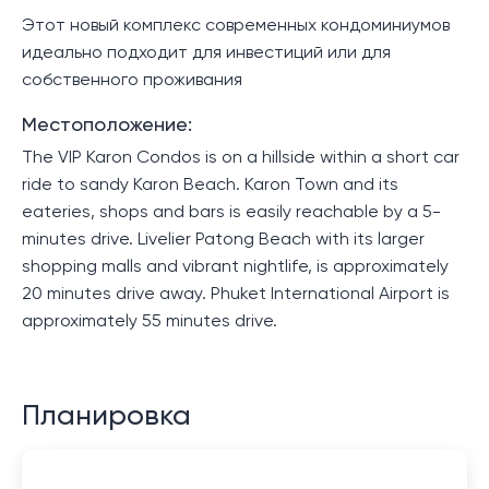
Этот новый комплекс современных кондоминиумов
идеально подходит для инвестиций или для
собственного проживания
Местоположение:
The VIP Karon Condos is on a hillside within a short car
ride to sandy Karon Beach. Karon Town and its
eateries, shops and bars is easily reachable by a 5-
minutes drive. Livelier Patong Beach with its larger
shopping malls and vibrant nightlife, is approximately
20 minutes drive away. Phuket International Airport is
approximately 55 minutes drive.
Планировка