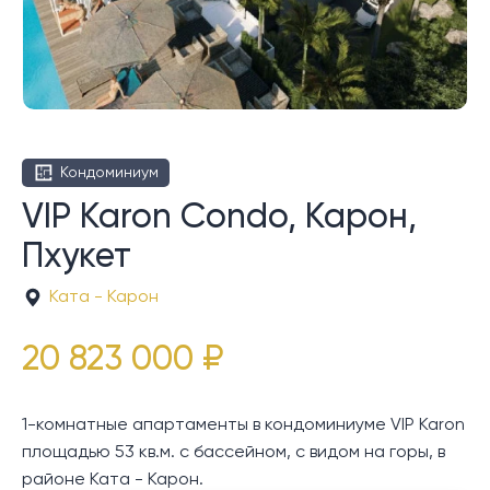
Кондоминиум
VIP Karon Condo, Карон,
Пхукет
Ката - Карон
20 823 000 ₽
1-комнатные апартаменты в кондоминиуме VIP Karon
площадью 53 кв.м. с бассейном, с видом на горы, в
районе Ката - Карон.