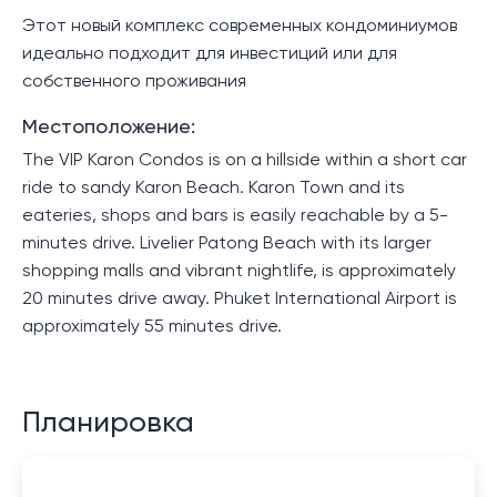
Этот новый комплекс современных кондоминиумов
идеально подходит для инвестиций или для
собственного проживания
Местоположение:
The VIP Karon Condos is on a hillside within a short car
ride to sandy Karon Beach. Karon Town and its
eateries, shops and bars is easily reachable by a 5-
minutes drive. Livelier Patong Beach with its larger
shopping malls and vibrant nightlife, is approximately
20 minutes drive away. Phuket International Airport is
approximately 55 minutes drive.
Планировка