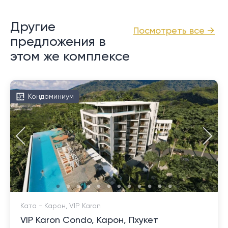
Другие
Посмотреть все →
предложения в
этом же комплексе
Кондоминиум
Ката - Карон, VIP Karon
VIP Karon Condo, Карон, Пхукет