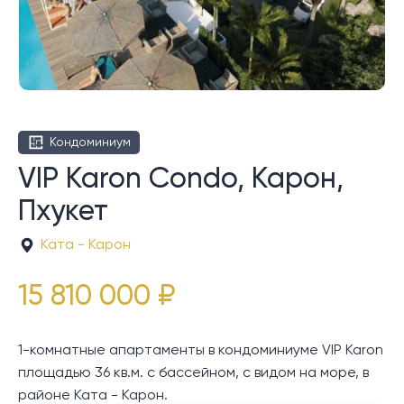
Кондоминиум
VIP Karon Condo, Карон,
Пхукет
Ката - Карон
15 810 000 ₽
1-комнатные апартаменты в кондоминиуме VIP Karon
площадью 36 кв.м. с бассейном, с видом на море, в
районе Ката - Карон.