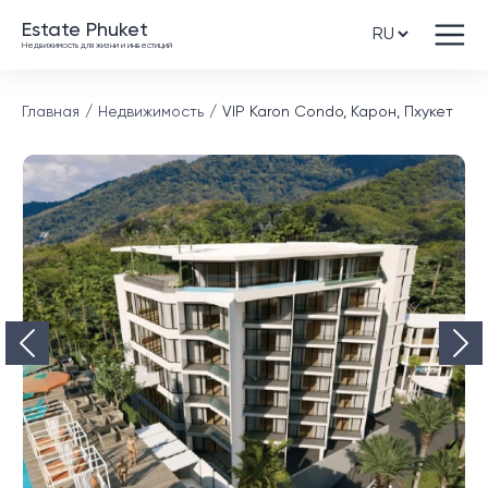
Estate Phuket
Недвижимость для жизни и инвестиций
Главная
Недвижимость
VIP Karon Condo, Карон, Пхукет