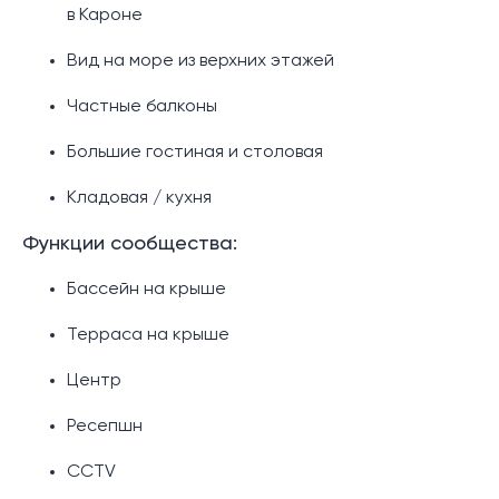
в Кароне
Вид на море из верхних этажей
Частные балконы
Большие гостиная и столовая
Кладовая / кухня
Функции сообщества:
Бассейн на крыше
Терраса на крыше
Центр
Ресепшн
CCTV