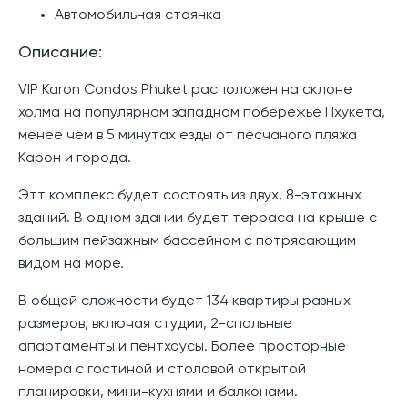
Автомобильная стоянка
Описание:
VIP Karon Condos Phuket расположен на склоне
холма на популярном западном побережье Пхукета,
менее чем в 5 минутах езды от песчаного пляжа
Карон и города.
Этт комплекс будет состоять из двух, 8-этажных
зданий. В одном здании будет терраса на крыше с
большим пейзажным бассейном с потрясающим
видом на море.
В общей сложности будет 134 квартиры разных
размеров, включая студии, 2-спальные
апартаменты и пентхаусы. Более просторные
номера с гостиной и столовой открытой
планировки, мини-кухнями и балконами.