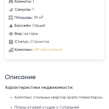
Комнаты:
1
Санузлы:
1
Площадь:
35 м²
Бассейн:
Общий
Вид:
на горы
Статус:
Строится
Комплекс:
VIP Venus Karon
Описание
Характеристики недвижимости:
Комплекс стильных квартир возле пляжа Карон.
Планы этажей студии с 1 спальней