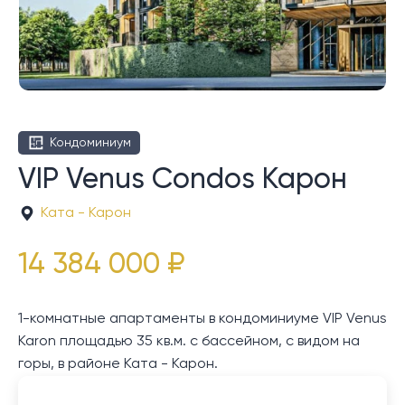
Кондоминиум
VIP Venus Condos Карон
Ката - Карон
14 384 000 ₽
1-комнатные апартаменты в кондоминиуме VIP Venus
Karon площадью 35 кв.м. с бассейном, с видом на
горы, в районе Ката - Карон.