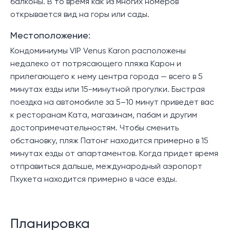
балконы. В то время как из многих номеров
открывается вид на горы или сады.
Местоположение:
Кондоминиумы VIP Venus Karon расположены
недалеко от потрясающего пляжа Карон и
прилегающего к нему центра города — всего в 5
минутах езды или 15-минутной прогулки. Быстрая
поездка на автомобиле за 5–10 минут приведет вас
к ресторанам Ката, магазинам, пабам и другим
достопримечательностям. Чтобы сменить
обстановку, пляж Патонг находится примерно в 15
минутах езды от апартаментов. Когда придет время
отправиться дальше, международный аэропорт
Пхукета находится примерно в часе езды.
Планировка