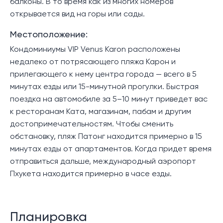
балконы. В то время как из многих номеров
открывается вид на горы или сады.
Местоположение:
Кондоминиумы VIP Venus Karon расположены
недалеко от потрясающего пляжа Карон и
прилегающего к нему центра города — всего в 5
минутах езды или 15-минутной прогулки. Быстрая
поездка на автомобиле за 5–10 минут приведет вас
к ресторанам Ката, магазинам, пабам и другим
достопримечательностям. Чтобы сменить
обстановку, пляж Патонг находится примерно в 15
минутах езды от апартаментов. Когда придет время
отправиться дальше, международный аэропорт
Пхукета находится примерно в часе езды.
Планировка