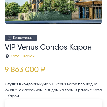
Кондоминиум
VIP Venus Condos Карон
Ката - Карон
9 863 000 ₽
Студия в кондоминиуме VIP Venus Karon площадью
24 кв.м. с бассейном, с видом на горы, в районе Ката
- Карон.