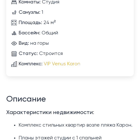
Комнаты:
Студия
Санузлы:
1
Площадь:
24 м²
Бассейн:
Общий
Вид:
на горы
Статус:
Строится
Комплекс:
VIP Venus Karon
Описание
Характеристики недвижимости:
Комплекс стильных квартир возле пляжа Карон.
Планы этажей студии с 1 спальней