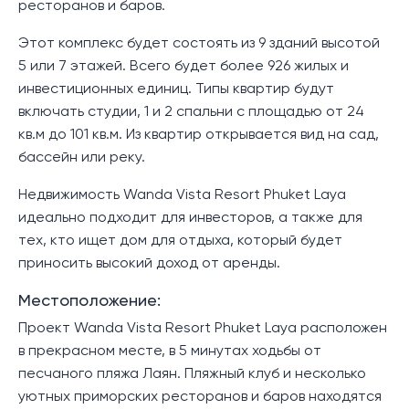
ресторанов и баров.
Этот комплекс будет состоять из 9 зданий высотой
5 или 7 этажей. Всего будет более 926 жилых и
инвестиционных единиц. Типы квартир будут
включать студии, 1 и 2 спальни с площадью от 24
кв.м до 101 кв.м. Из квартир открывается вид на сад,
бассейн или реку.
Недвижимость Wanda Vista Resort Phuket Laya
идеально подходит для инвесторов, а также для
тех, кто ищет дом для отдыха, который будет
приносить высокий доход от аренды.
Местоположение:
Проект Wanda Vista Resort Phuket Laya расположен
в прекрасном месте, в 5 минутах ходьбы от
песчаного пляжа Лаян. Пляжный клуб и несколько
уютных приморских ресторанов и баров находятся