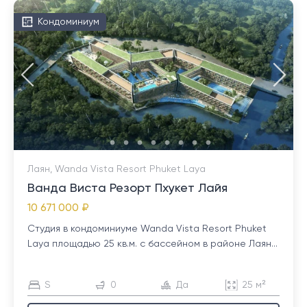
Кондоминиум
Лаян, Wanda Vista Resort Phuket Laya
Ванда Виста Резорт Пхукет Лайя
10 671 000 ₽
Студия в кондоминиуме Wanda Vista Resort Phuket
Laya площадью 25 кв.м. с бассейном в районе Лаян...
S
0
Да
25 м²