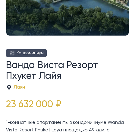
Кондоминиум
Ванда Виста Резорт
Пхукет Лайя
Лаян
23 632 000 ₽
1-комнатные апартаменты в кондоминиуме Wanda
Vista Resort Phuket Laya площадью 49 кв.м. с