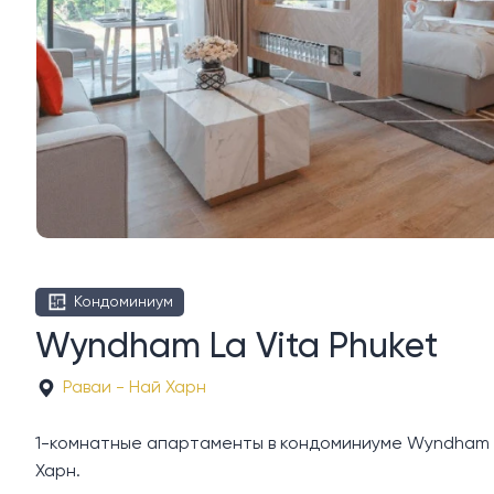
Кондоминиум
Wyndham La Vita Phuket
Раваи - Най Харн
1-комнатные апартаменты в кондоминиуме Wyndham La
Харн.