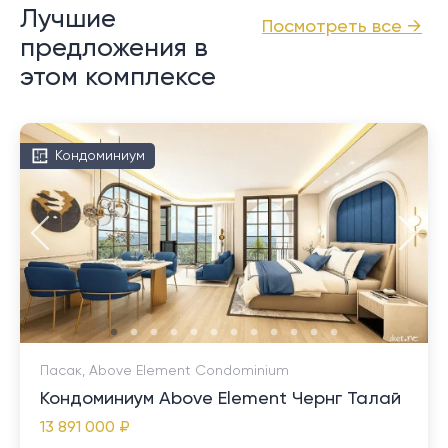
Лучшие
Посмотреть все →
предложения в
этом комплексе
Кондоминиум
Пасак, Above Element Condominium
Кондоминиум Above Element Чернг Талай
13 891 000 ₽