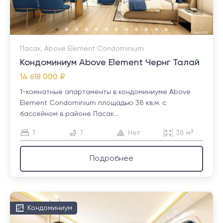
Пасак, Above Element Condominium
Кондоминиум Above Element Чернг Талай
14 618 000 ₽
1-комнатные апартаменты в кондоминиуме Above
Element Condominium площадью 38 кв.м. с
бассейном в районе Пасак...
1
1
Нет
38 м²
Подробнее
Кондоминиум