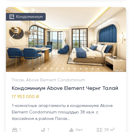
Кондоминиум
Пасак, Above Element Condominium
Кондоминиум Above Element Чернг Талай
17 953 000 ₽
1-комнатные апартаменты в кондоминиуме Above
Element Condominium площадью 38 кв.м. с
бассейном в районе Пасак...
1
1
Нет
38 м²