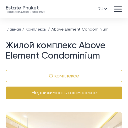
Estate Phuket
Недвижимость для жизни и инвестиций
Главная
Комплексы
Above Element Condominium
Жилой комплекс Above
Element Condominium
О комплексе
Недвижимость в комплексе