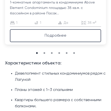
1-комнатные апартаменты в кондоминиуме Above
Element Condominium площадью 38 кв.м. с
бассейном в районе Пасак...
1
1
Да
38 м²
Подробнее
Характеристики объекта:
Девелопмент стильных кондоминиумов рядом с
Лагуной
Планы этажей с 1–3 спальнями
Квартиры большего размера с собственными
балконами.