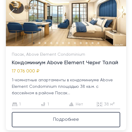
Пасак, Above Element Condominium
Кондоминиум Above Element Чернг Талай
17 076 000 ₽
1-комнатные апартаменты в кондоминиуме Above
Element Condominium площадью 38 кв.м. с
бассейном в районе Пасак...
1
1
Нет
38 м²
Подробнее