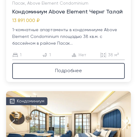
Пасак, Above Element Condominium
Кондоминиум Above Element Чернг Талай
13 891 000 ₽
1-комнатные апартаменты в кондоминиуме Above
Element Condominium площадью 38 кв.м. с
бассейном в районе Пасак...
1
1
Нет
38 м²
Подробнее
Кондоминиум