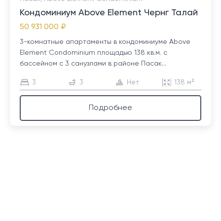
Кондоминиум Above Element Чернг Талай
50 931 000 ₽
3-комнатные апартаменты в кондоминиуме Above
Element Condominium площадью 138 кв.м. с
бассейном с 3 санузлами в районе Пасак...
3
3
Нет
138 м²
Подробнее