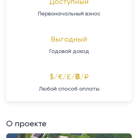
Доступный
Первоначальный взнос
Выгодный
Годовой доход
$/€/£/฿/₽
Любой способ оплаты
О проекте