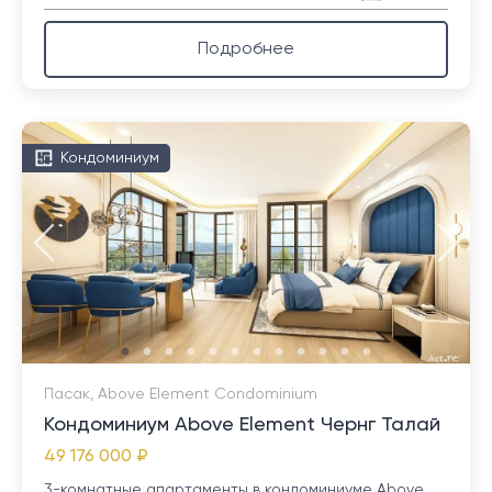
Подробнее
Кондоминиум
Пасак, Above Element Condominium
Кондоминиум Above Element Чернг Талай
49 176 000 ₽
3-комнатные апартаменты в кондоминиуме Above