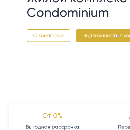
Condominium
О комплексе
Недвижимость в ко
От 0%
Выгодная рассрочка
Перв