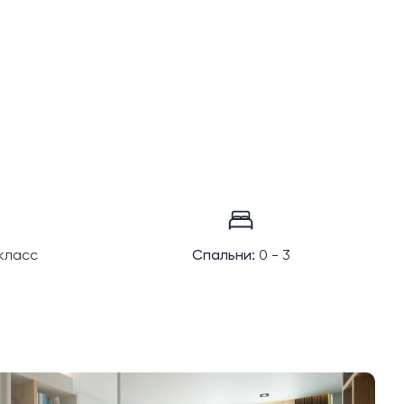
класс
Спальни:
0 - 3