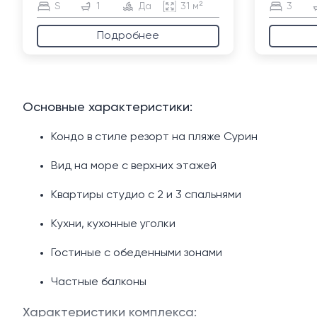
S
1
Да
31 м²
3
Подробнее
Основные характеристики:
Кондо в стиле резорт на пляже Сурин
Вид на море с верхних этажей
Квартиры студио с 2 и 3 спальнями
Кухни, кухонные уголки
Гостиные с обеденными зонами
Частные балконы
Характеристики комплекса: