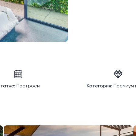
татус:
Построен
Категория:
Премиум 