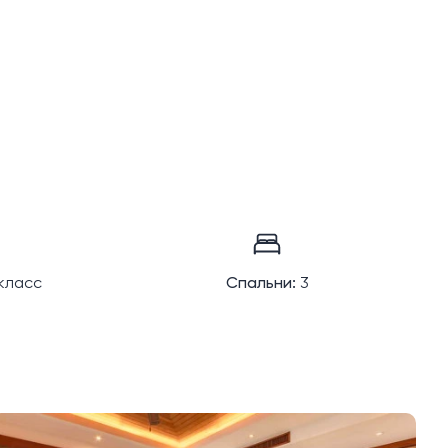
класс
Спальни:
3