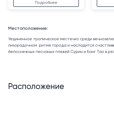
Подробнее
Местоположение:
Уединенное тропическое местечко среди вечнозелены
лихорадочном ритме города и насладится счастливым
белоснежных песчаных пляжей Сурин и Банг Тао в ре
Расположение