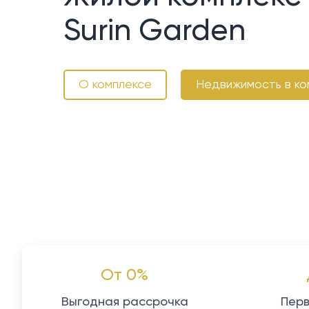
Surin Garden
О комплексе
Недвижимость в ко
От 0%
Выгодная рассрочка
Перв