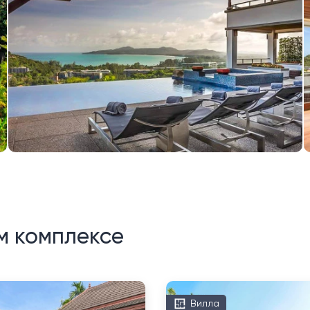
м комплексе
Вилла