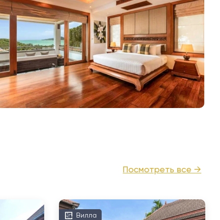
Посмотреть все →
Вилла