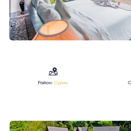
Район:
Сурин
С