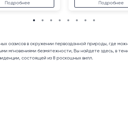
Подробнее
Подробнее
х оазисов в окружении первозданной природы, где можно
и мгновениями безмятежности, Вы найдете здесь, в тени 
зиденции, состоящей из 8 роскошных вилл.