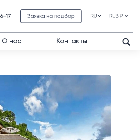
76-17
Заявка на подбор
О нас
Контакты