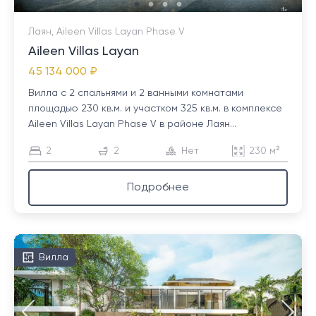
Лаян, Aileen Villas Layan Phase V
Aileen Villas Layan
45 134 000 ₽
Вилла с 2 спальнями и 2 ванными комнатами
площадью 230 кв.м. и участком 325 кв.м. в комплексе
Aileen Villas Layan Phase V в районе Лаян...
2
2
Нет
230 м²
Подробнее
Вилла