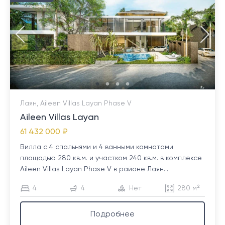
Лаян, Aileen Villas Layan Phase V
Aileen Villas Layan
61 432 000 ₽
Вилла с 4 спальнями и 4 ванными комнатами
площадью 280 кв.м. и участком 240 кв.м. в комплексе
Aileen Villas Layan Phase V в районе Лаян...
4
4
Нет
280 м²
Подробнее