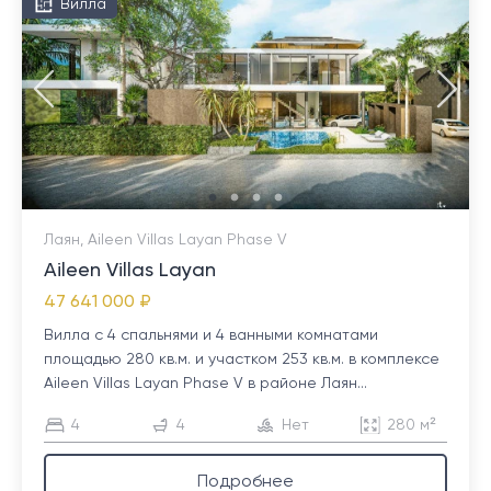
Вилла
Лаян, Aileen Villas Layan Phase V
Aileen Villas Layan
47 641 000 ₽
Вилла с 4 спальнями и 4 ванными комнатами
площадью 280 кв.м. и участком 253 кв.м. в комплексе
Aileen Villas Layan Phase V в районе Лаян...
4
4
Нет
280 м²
Подробнее