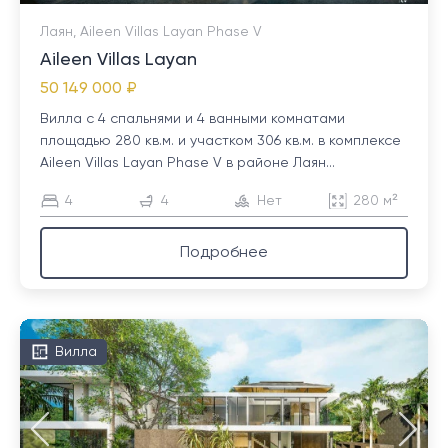
Лаян, Aileen Villas Layan Phase V
Aileen Villas Layan
50 149 000 ₽
Вилла с 4 спальнями и 4 ванными комнатами
площадью 280 кв.м. и участком 306 кв.м. в комплексе
Aileen Villas Layan Phase V в районе Лаян...
4
4
Нет
280 м²
Подробнее
Вилла