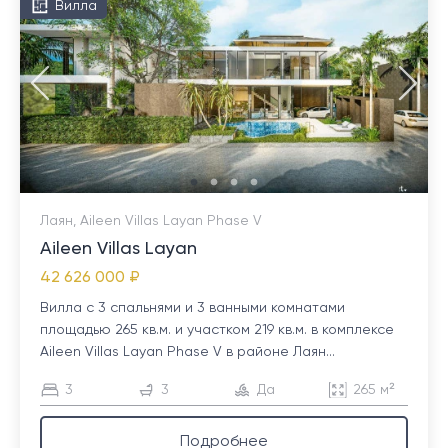
Вилла
Лаян, Aileen Villas Layan Phase V
Aileen Villas Layan
42 626 000 ₽
Вилла с 3 спальнями и 3 ванными комнатами
площадью 265 кв.м. и участком 219 кв.м. в комплексе
Aileen Villas Layan Phase V в районе Лаян...
3
3
Да
265 м²
Подробнее