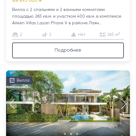
48 895 000 ₽
Вилла с 2 спальнями и 2 ванными комнатами
площадью 265 кв.м. и участком 400 кв.м. в комплексе
Aileen Villas Layan Phase V в районе Лаян...
2
2
Нет
265 м²
Подробнее
Вилла