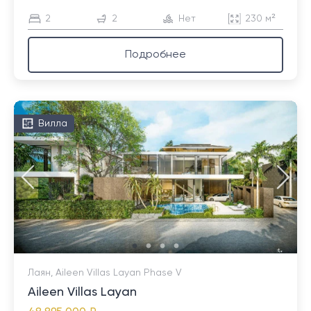
2
2
Нет
230 м²
Подробнее
Вилла
Лаян, Aileen Villas Layan Phase V
Aileen Villas Layan