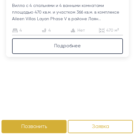
Вилла с 4 спальнями и 4 ванными комнатами
площадью 470 кв.м. и участком 366 кв.м. в комплексе
Aileen Villas Layan Phase V в районе Лаян...
4
4
Нет
470 м²
Подробнее
Позвонить
Заявка