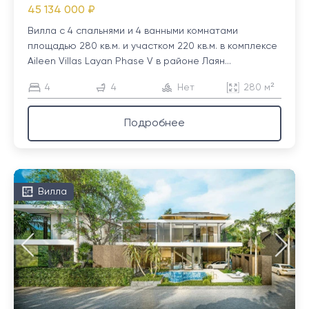
45 134 000 ₽
Вилла с 4 спальнями и 4 ванными комнатами
площадью 280 кв.м. и участком 220 кв.м. в комплексе
Aileen Villas Layan Phase V в районе Лаян...
4
4
Нет
280 м²
Подробнее
Вилла