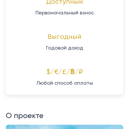
Доступный
Первоначальный взнос
Выгодный
Годовой доход
$/€/£/฿/₽
Любой способ оплаты
О проекте