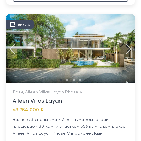
Вилла
Лаян, Aileen Villas Layan Phase V
Aileen Villas Layan
68 954 000 ₽
Вилла с 3 спальнями и 3 ванными комнатами
площадью 430 кв.м. и участком 356 кв.м. в комплексе
Aileen Villas Layan Phase V в районе Лаян...