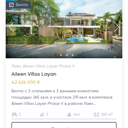
Вилла
Лаян, Aileen Villas Layan Phase V
Aileen Villas Layan
42 626 000 ₽
Вилла с 3 спальнями и 3 ванными комнатами
площадью 265 кв.м. и участком 219 кв.м. в комплексе
Aileen Villas Layan Phase V в районе Лаян...
3
3
Нет
265 м²