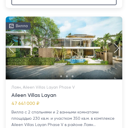
Вилла
Лаян, Aileen Villas Layan Phase V
Aileen Villas Layan
47 641 000 ₽
Вилла с 2 спальнями и 2 ванными комнатами
площадью 230 кв.м. и участком 350 кв.м. в комплексе
Aileen Villas Layan Phase V в районе Лаян...