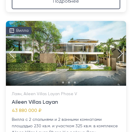
Подробнее
Вилла
Лаян, Aileen Villas Layan Phase V
Aileen Villas Layan
43 880 000 ₽
Вилла с 2 спальнями и 2 ванными комнатами
площадью 230 кв.м. и участком 325 кв.м. в комплексе