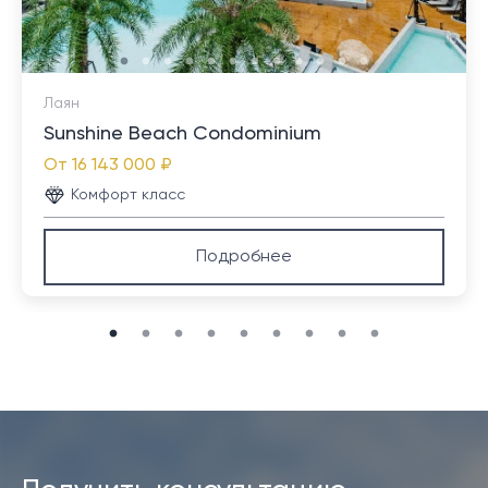
Лаян
Sunshine Beach Condominium
От
16 143 000 ₽
Комфорт класс
Подробнее