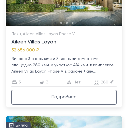
Лаян, Aileen Villas Layan Phase V
Aileen Villas Layan
52 656 000 ₽
Вилла с 3 спальнями и 3 ванными комнатами
площадью 280 кв.м. и участком 414 кв.м. в комплексе
Aileen Villas Layan Phase V в районе Лаян...
3
3
Нет
280 м²
Подробнее
Вилла