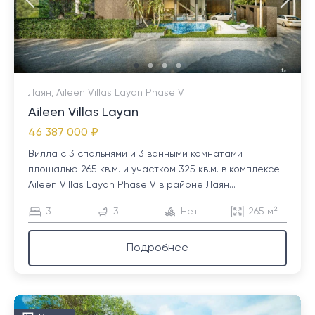
Лаян, Aileen Villas Layan Phase V
Aileen Villas Layan
46 387 000 ₽
Вилла с 3 спальнями и 3 ванными комнатами
площадью 265 кв.м. и участком 325 кв.м. в комплексе
Aileen Villas Layan Phase V в районе Лаян...
3
3
Нет
265 м²
Подробнее