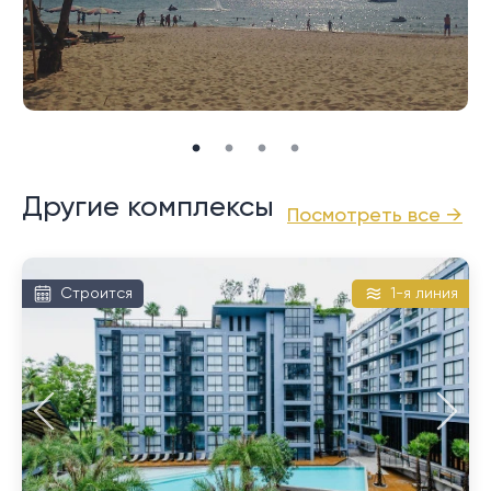
Другие комплексы
Посмотреть все →
Строится
1-я линия