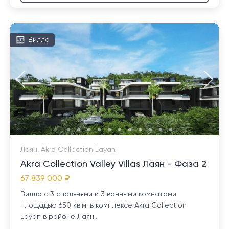
Вилла
Лаян, Akra Collection Layan
Akra Collection Valley Villas Лаян - Фаза 2
67 839 000 ₽
Вилла с 3 спальнями и 3 ванными комнатами
площадью 650 кв.м. в комплексе Akra Collection
Layan в районе Лаян...