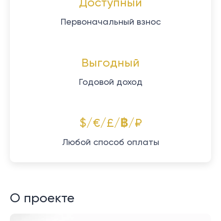
Доступный
Первоначальный взнос
Выгодный
Годовой доход
$/€/£/฿/₽
Любой способ оплаты
О проекте