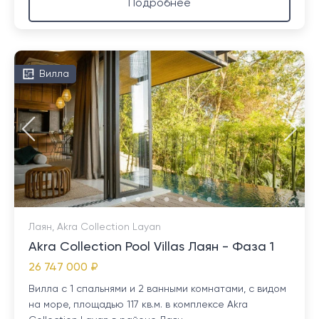
Подробнее
Вилла
Лаян, Akra Collection Layan
Akra Collection Pool Villas Лаян - Фаза 1
26 747 000 ₽
Вилла с 1 спальнями и 2 ванными комнатами, с видом
на море, площадью 117 кв.м. в комплексе Akra