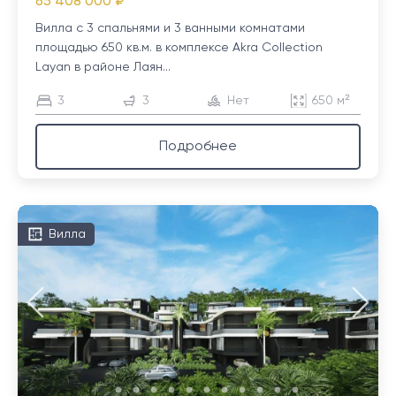
65 408 000 ₽
Вилла с 3 спальнями и 3 ванными комнатами
площадью 650 кв.м. в комплексе Akra Collection
Layan в районе Лаян...
3
3
Нет
650 м²
Подробнее
Вилла