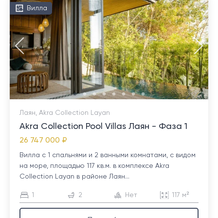
Вилла
Лаян, Akra Collection Layan
Akra Collection Pool Villas Лаян - Фаза 1
26 747 000 ₽
Вилла с 1 спальнями и 2 ванными комнатами, с видом
на море, площадью 117 кв.м. в комплексе Akra
Collection Layan в районе Лаян...
1
2
Нет
117 м²