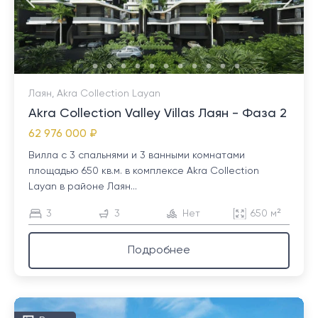
Лаян, Akra Collection Layan
Akra Collection Valley Villas Лаян - Фаза 2
62 976 000 ₽
Вилла с 3 спальнями и 3 ванными комнатами
площадью 650 кв.м. в комплексе Akra Collection
Layan в районе Лаян...
3
3
Нет
650 м²
Подробнее