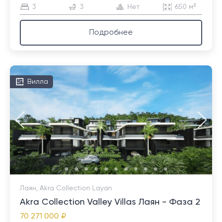
3
3
Нет
650 м²
Подробнее
Вилла
Лаян, Akra Collection Layan
Akra Collection Valley Villas Лаян - Фаза 2
70 271 000 ₽