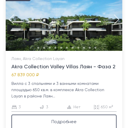
Лаян, Akra Collection Layan
Akra Collection Valley Villas Лаян - Фаза 2
67 839 000 ₽
Вилла с 3 спальнями и 3 ванными комнатами
площадью 650 кв.м. в комплексе Akra Collection
Layan в районе Лаян...
3
3
Нет
650 м²
Подробнее