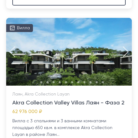
Вилла
Лаян, Akra Collection Layan
Akra Collection Valley Villas Лаян - Фаза 2
62 976 000 ₽
Вилла с 3 спальнями и 3 ванными комнатами
площадью 650 кв.м. в комплексе Akra Collection
Layan в районе Лаян...