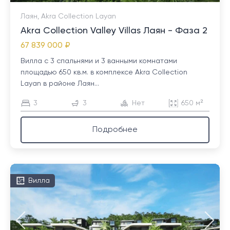
Лаян, Akra Collection Layan
Akra Collection Valley Villas Лаян - Фаза 2
67 839 000 ₽
Вилла с 3 спальнями и 3 ванными комнатами
площадью 650 кв.м. в комплексе Akra Collection
Layan в районе Лаян...
3
3
Нет
650 м²
Подробнее
Вилла