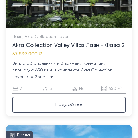
Лаян, Akra Collection Layan
Akra Collection Valley Villas Лаян - Фаза 2
67 839 000 ₽
Вилла с 3 спальнями и 3 ванными комнатами
площадью 650 кв.м. в комплексе Akra Collection
Layan в районе Лаян...
3
3
Нет
650 м²
Подробнее
Вилла