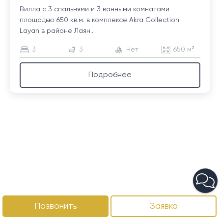
Вилла с 3 спальнями и 3 ванными комнатами
площадью 650 кв.м. в комплексе Akra Collection
Layan в районе Лаян...
3
3
Нет
650 м²
Подробнее
Позвонить
Заявка