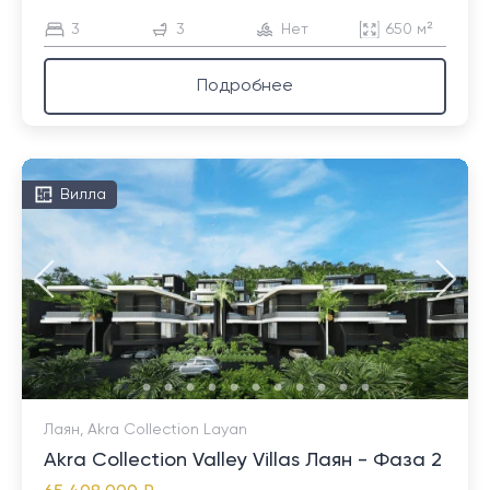
3
3
Нет
650 м²
Подробнее
Вилла
Лаян, Akra Collection Layan
Akra Collection Valley Villas Лаян - Фаза 2