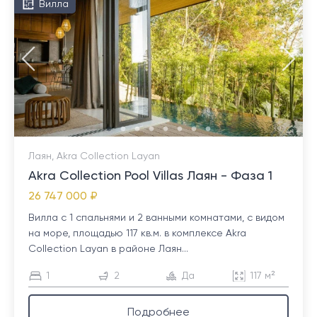
Вилла
Лаян, Akra Collection Layan
Akra Collection Pool Villas Лаян - Фаза 1
26 747 000 ₽
Вилла с 1 спальнями и 2 ванными комнатами, с видом
на море, площадью 117 кв.м. в комплексе Akra
Collection Layan в районе Лаян...
1
2
Да
117 м²
Подробнее