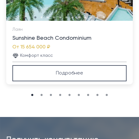
Лаян
Sunshine Beach Condominium
От
15 654 000 ₽
Комфорт класс
Подробнее