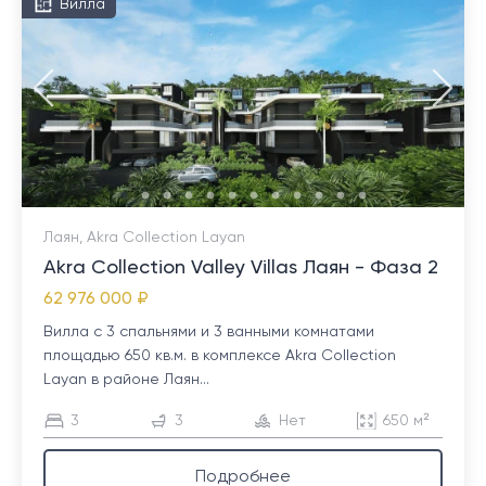
Вилла
Лаян, Akra Collection Layan
Akra Collection Valley Villas Лаян - Фаза 2
62 976 000 ₽
Вилла с 3 спальнями и 3 ванными комнатами
площадью 650 кв.м. в комплексе Akra Collection
Layan в районе Лаян...
3
3
Нет
650 м²
Подробнее