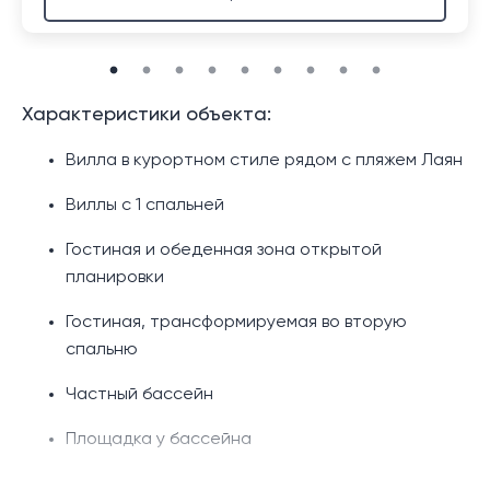
Характеристики объекта:
Вилла в курортном стиле рядом с пляжем Лаян
Виллы с 1 спальней
Гостиная и обеденная зона открытой
планировки
Гостиная, трансформируемая во вторую
спальню
Частный бассейн
Площадка у бассейна
Отдельный балкон