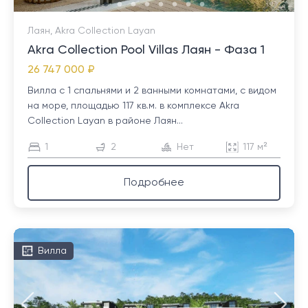
Лаян, Akra Collection Layan
Akra Collection Pool Villas Лаян - Фаза 1
26 747 000 ₽
Вилла с 1 спальнями и 2 ванными комнатами, с видом
на море, площадью 117 кв.м. в комплексе Akra
Collection Layan в районе Лаян...
1
2
Нет
117 м²
Подробнее
Вилла