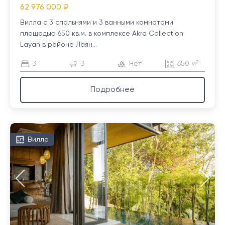
62 976 000 ₽
Вилла с 3 спальнями и 3 ванными комнатами
площадью 650 кв.м. в комплексе Akra Collection
Layan в районе Лаян...
3
3
Нет
650 м²
Подробнее
Вилла