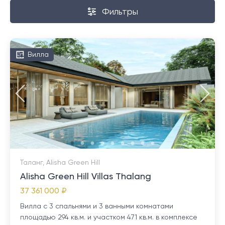
Фильтры
Вилла
Таланг, Alisha Green Hill
Alisha Green Hill Villas Thalang
37 361 000 ₽
Вилла с 3 спальнями и 3 ванными комнатами
площадью 294 кв.м. и участком 471 кв.м. в комплексе