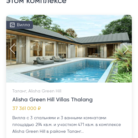
этом комплексе
Вилла
Таланг, Alisha Green Hill
Alisha Green Hill Villas Thalang
37 361 000 ₽
Вилла с 3 спальнями и 3 ванными комнатами
площадью 294 кв.м. и участком 471 кв.м. в комплексе
Alisha Green Hill в районе Таланг...