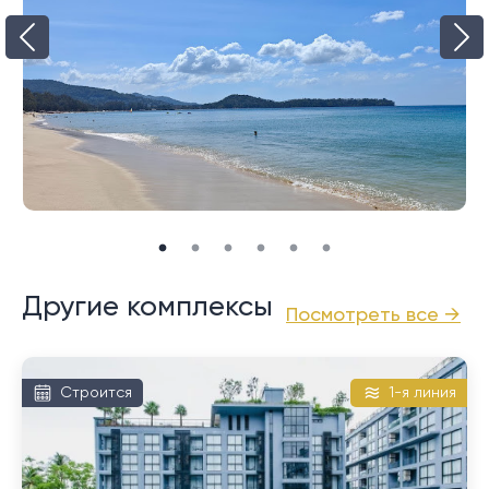
Другие комплексы
Посмотреть все →
Строится
1-я линия