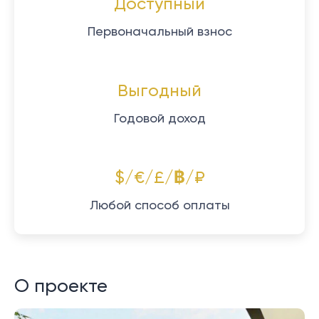
Доступный
Первоначальный взнос
Выгодный
Годовой доход
$/€/£/฿/₽
Любой способ оплаты
О проекте