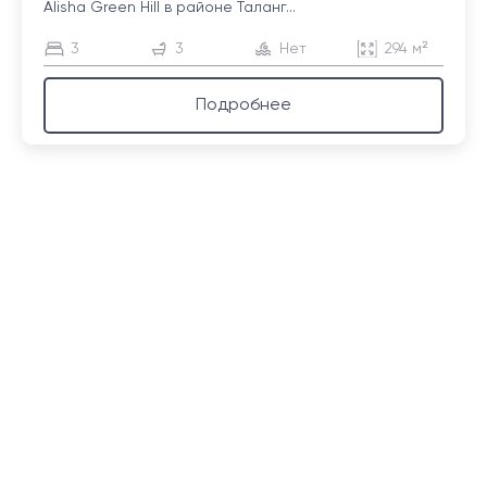
Alisha Green Hill в районе Таланг...
3
3
Нет
294 м²
Подробнее