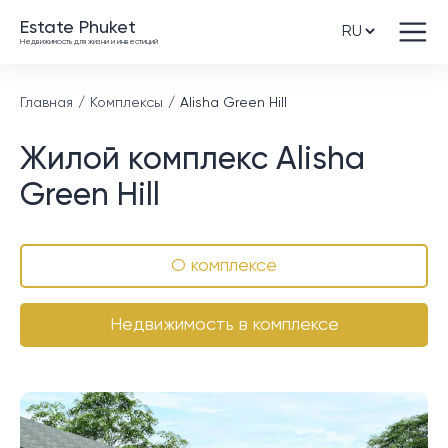
Estate Phuket
Недвижимость для жизни и инвестиций
Главная
Комплексы
Alisha Green Hill
Жилой комплекс Alisha
Green Hill
О комплексе
Недвижимость в комплексе