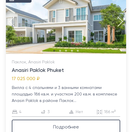
Паклок, Anasiri Paklok
Anasiri Paklok Phuket
17 025 000 ₽
Вилла с 4 спальнями и 3 ванными комнатами
площадью 186 кв.м. и участком 200 кв.м. в комплексе
Anasiri Paklok в районе Паклок...
4
3
Нет
186 м²
Подробнее