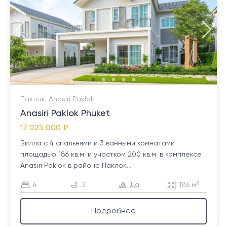
Паклок, Anasiri Paklok
Anasiri Paklok Phuket
17 025 000 ₽
Вилла с 4 спальнями и 3 ванными комнатами
площадью 186 кв.м. и участком 200 кв.м. в комплексе
Anasiri Paklok в районе Паклок...
4
3
Да
186 м²
Подробнее