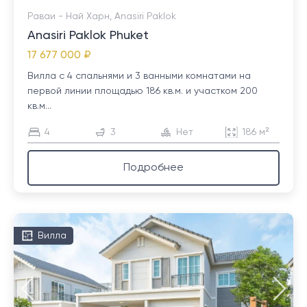
Раваи - Най Харн, Anasiri Paklok
Anasiri Paklok Phuket
17 677 000 ₽
Вилла с 4 спальнями и 3 ванными комнатами на
первой линии площадью 186 кв.м. и участком 200
кв.м...
4
3
Нет
186 м²
Подробнее
Вилла