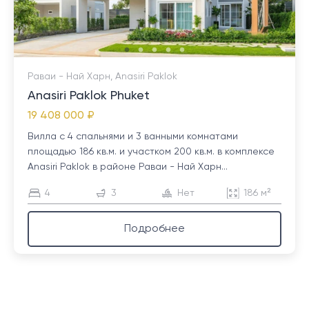
Раваи - Най Харн, Anasiri Paklok
Anasiri Paklok Phuket
19 408 000 ₽
Вилла с 4 спальнями и 3 ванными комнатами
площадью 186 кв.м. и участком 200 кв.м. в комплексе
Anasiri Paklok в районе Раваи - Най Харн...
4
3
Нет
186 м²
Подробнее