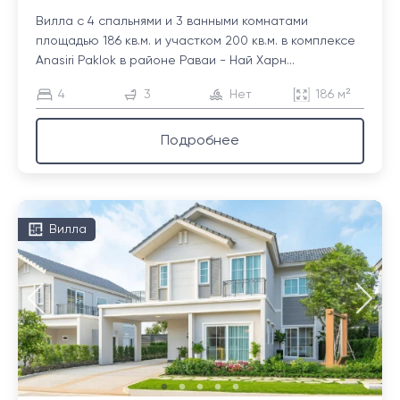
Вилла с 4 спальнями и 3 ванными комнатами
площадью 186 кв.м. и участком 200 кв.м. в комплексе
Anasiri Paklok в районе Раваи - Най Харн...
4
3
Нет
186 м²
Подробнее
Вилла