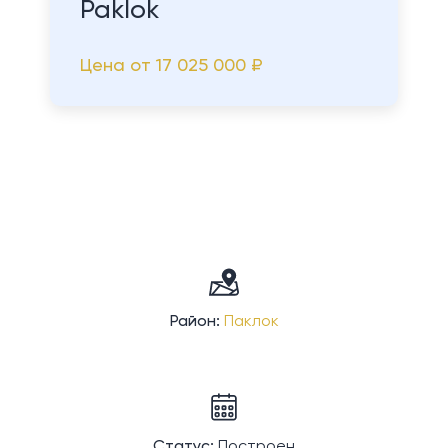
Paklok
Цена от
17 025 000 ₽
Район:
Паклок
Статус:
Построен