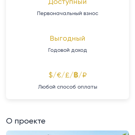
Доступный
Первоначальный взнос
Выгодный
Годовой доход
$/€/£/฿/₽
Любой способ оплаты
О проекте