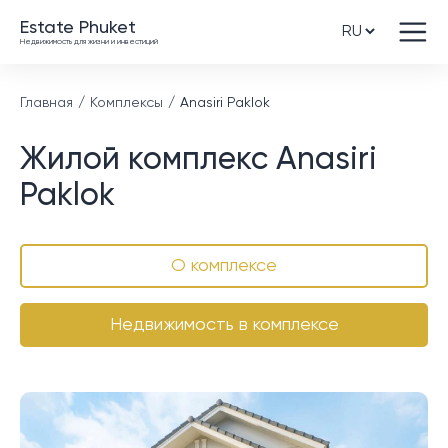
Estate Phuket
Недвижимость для жизни и инвестиций
Главная
Комплексы
Anasiri Paklok
Жилой комплекс Anasiri
Paklok
О комплексе
Недвижимость в комплексе