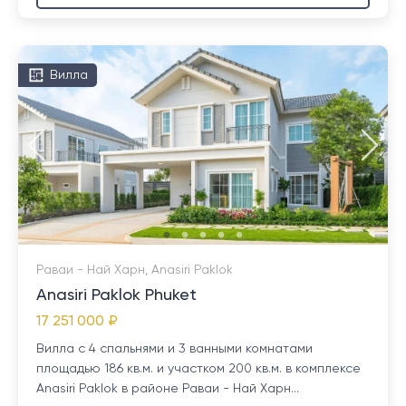
Вилла
Раваи - Най Харн, Anasiri Paklok
Anasiri Paklok Phuket
17 251 000 ₽
Вилла с 4 спальнями и 3 ванными комнатами
площадью 186 кв.м. и участком 200 кв.м. в комплексе
Anasiri Paklok в районе Раваи - Най Харн...