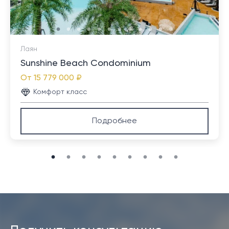
Лаян
Sunshine Beach Condominium
От
15 779 000 ₽
Комфорт класс
Подробнее