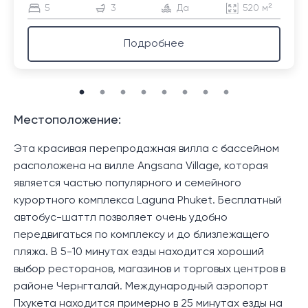
5
3
Да
520 м²
Подробнее
Местоположение:
Эта красивая перепродажная вилла с бассейном
расположена на вилле Angsana Village, которая
является частью популярного и семейного
курортного комплекса Laguna Phuket. Бесплатный
автобус-шаттл позволяет очень удобно
передвигаться по комплексу и до близлежащего
пляжа. В 5-10 минутах езды находится хороший
выбор ресторанов, магазинов и торговых центров в
районе Чернгталай. Международный аэропорт
Пхукета находится примерно в 25 минутах езды на