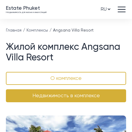
Estate Phuket
Недвижимость для жизни и инвестиций
Главная
Комплексы
Angsana Villa Resort
Жилой комплекс Angsana
Villa Resort
О комплексе
Недвижимость в комплексе