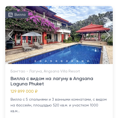
Вилла
Бангтао - Лагуна, Angsana Villa Resort
Вилла с видом на лагуну в Angsana
Laguna Phuket
129 899 000 ₽
Вилла с 5 спальнями и 3 ванными комнатами, с видом
на бассейн, площадью 520 кв.м. и участком 1000
кв.м...