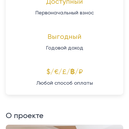
Доступный
Первоначальный взнос
Выгодный
Годовой доход
$/€/£/฿/₽
Любой способ оплаты
О проекте