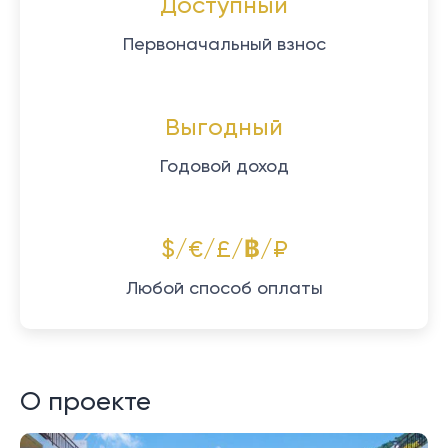
Доступный
Первоначальный взнос
Выгодный
Годовой доход
$/€/£/฿/₽
Любой способ оплаты
О проекте