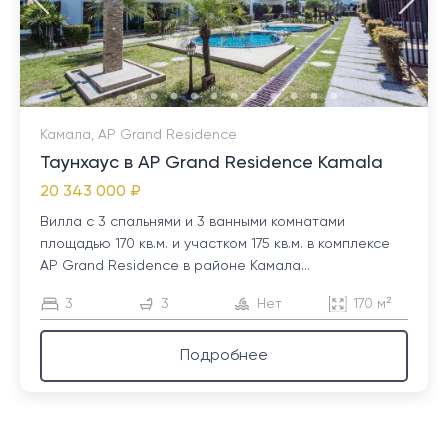
Камала, AP Grand Residence
Таунхаус в AP Grand Residence Kamala
20 343 000 ₽
Вилла с 3 спальнями и 3 ванными комнатами
площадью 170 кв.м. и участком 175 кв.м. в комплексе
AP Grand Residence в районе Камала...
3
3
Нет
170 м²
Подробнее