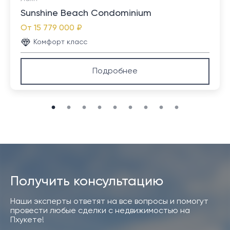
Sunshine Beach Condominium
От
15 779 000 ₽
Комфорт класс
Подробнее
Получить консультацию
Наши эксперты ответят на все вопросы и помогут
провести любые сделки с недвижимостью на
Пхукете!