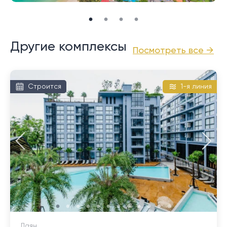
Другие комплексы
Посмотреть все →
Строится
1-я линия
Лаян