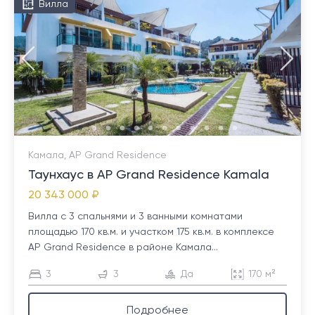
Вилла
Камала, AP Grand Residence
Таунхаус в AP Grand Residence Kamala
20 343 000 ₽
Вилла с 3 спальнями и 3 ванными комнатами
площадью 170 кв.м. и участком 175 кв.м. в комплексе
AP Grand Residence в районе Камала...
3
3
Да
170 м²
Подробнее