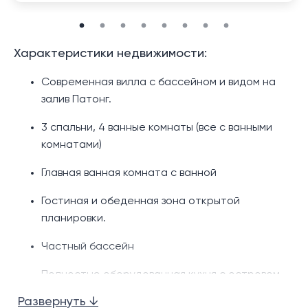
Характеристики недвижимости:
Современная вилла с бассейном и видом на
залив Патонг.
3 спальни, 4 ванные комнаты (все с ванными
комнатами)
Главная ванная комната с ванной
Гостиная и обеденная зона открытой
планировки.
Частный бассейн
Полностью оборудованная кухня с островом.
Развернуть ↓
Терраса у бассейна с местами для отдыха на