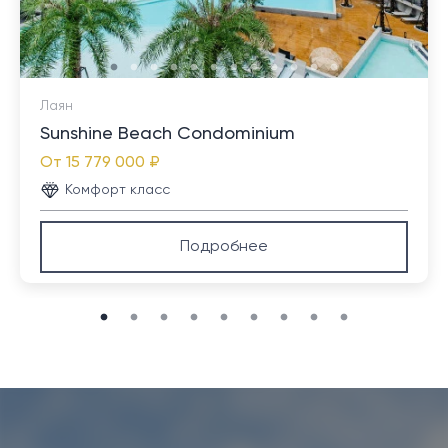
Лаян
Sunshine Beach Condominium
От
15 779 000 ₽
Комфорт класс
Подробнее