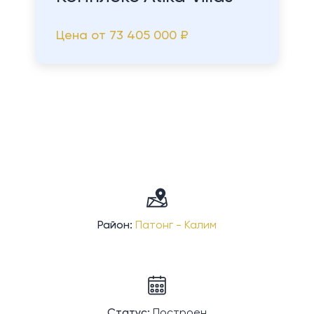
Цена от
73 405 000 ₽
Район:
Патонг - Калим
Статус:
Построен