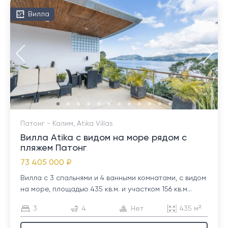
Вилла
Патонг - Калим, Atika Villas
Вилла Atika с видом на море рядом с
пляжем Патонг
73 405 000 ₽
Вилла с 3 спальнями и 4 ванными комнатами, с видом
на море, площадью 435 кв.м. и участком 156 кв.м...
3
4
Нет
435 м²