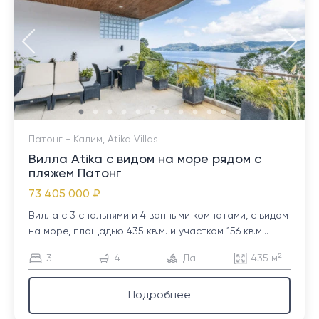
Патонг - Калим, Atika Villas
Вилла Atika с видом на море рядом с
пляжем Патонг
73 405 000 ₽
Вилла с 3 спальнями и 4 ванными комнатами, с видом
на море, площадью 435 кв.м. и участком 156 кв.м...
3
4
Да
435 м²
Подробнее