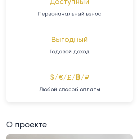
Доступный
Первоначальный взнос
Выгодный
Годовой доход
$/€/£/฿/₽
Любой способ оплаты
О проекте