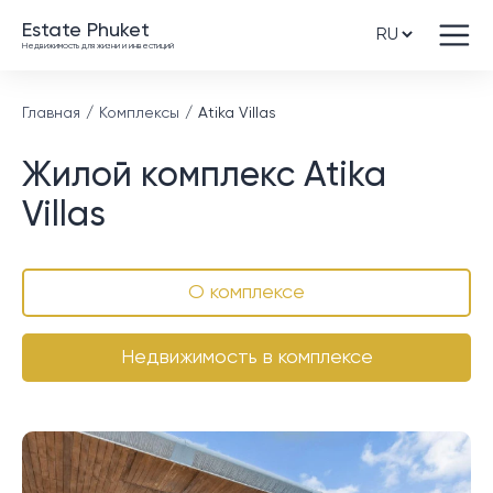
Estate Phuket
Недвижимость для жизни и инвестиций
Главная
Комплексы
Atika Villas
Жилой комплекс Atika
Villas
О комплексе
Недвижимость в комплексе