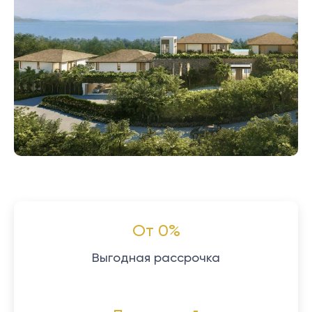
От 0%
Выгодная рассрочка