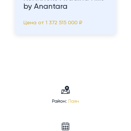
by Anantara
Цена от
1 372 515 000 ₽
Район:
Лаян