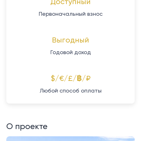
Доступный
Первоначальный взнос
Выгодный
Годовой доход
$/€/£/฿/₽
Любой способ оплаты
О проекте