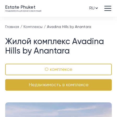
Estate Phuket
Недвижимость для жизни и инвестиций
Главная
Комплексы
Avadina Hills by Anantara
Жилой комплекс Avadina
Hills by Anantara
О комплексе
Недвижимость в комплексе