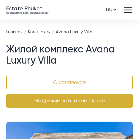
Estate Phuket
Недвижимость для жизни и инвестиций
Главная
Комплексы
Avana Luxury Villa
Жилой комплекс Avana
Luxury Villa
О комплексе
Недвижимость в комплексе