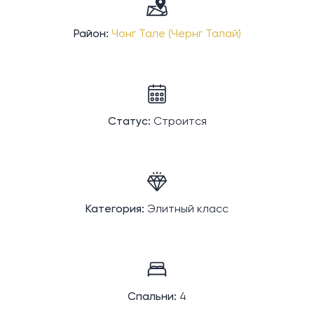
Район:
Чонг Тале (Чернг Талай)
Статус:
Строится
Категория:
Элитный класс
Спальни:
4