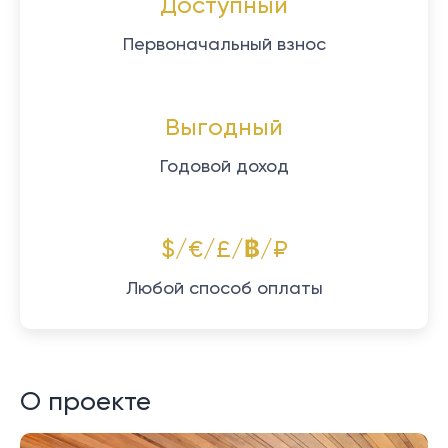
Доступный
Первоначальный взнос
Выгодный
Годовой доход
$/€/£/฿/₽
Любой способ оплаты
О проекте