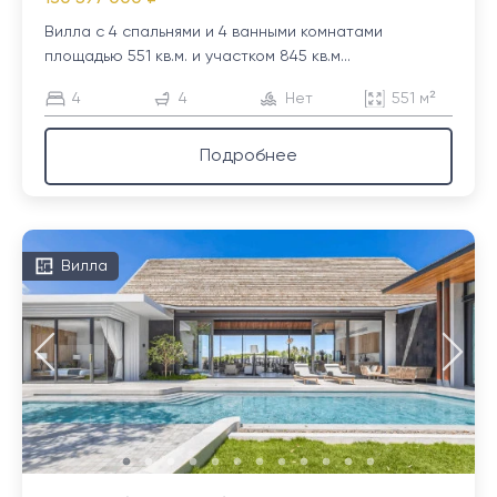
Вилла с 4 спальнями и 4 ванными комнатами
площадью 551 кв.м. и участком 845 кв.м...
4
4
Нет
551 м²
Подробнее
Вилла