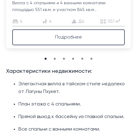
Вилла с 4 спальнями и 4 ванными комнатами
площадью 551 кв.м. и участком 845 кв.м...
4
4
Да
551 м²
Подробнее
Характеристики недвижимости:
Элегантная вилла в тайском стиле недалеко
от Лагуны Пхукет.
План этажа с 4 спальнями.
Прямой выход к бассейну из главной спальни.
Все спальни с ванными комнатами.