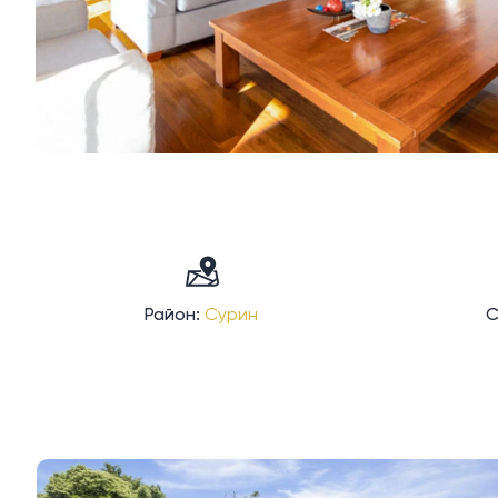
Район:
Сурин
С