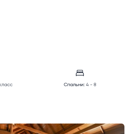
класс
Спальни:
4 - 8