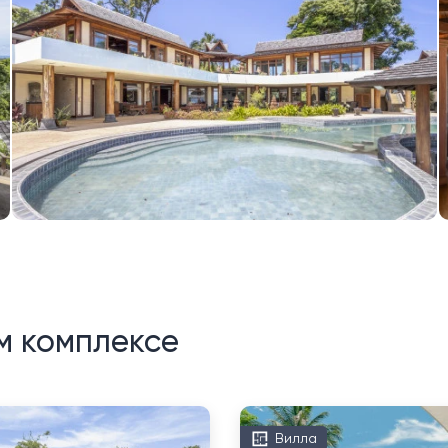
м комплексе
Вилла