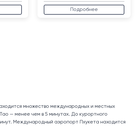
Подробнее
 находится множество международных и местных
 Тао — менее чем в 5 минутах. До курортного
 минут. Международный аэропорт Пхукета находится