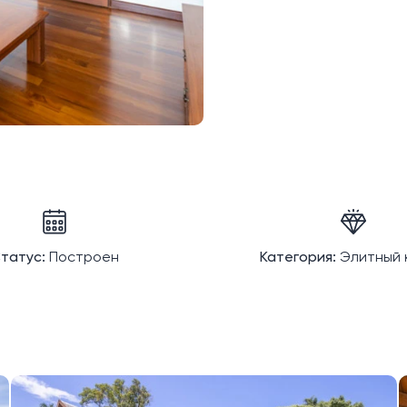
татус:
Построен
Категория:
Элитный 