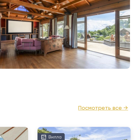
Посмотреть все →
Вилла