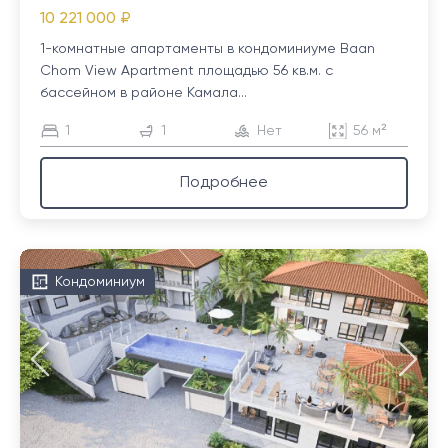
10 221 000 ₽
1-комнатные апартаменты в кондоминиуме Baan
Chom View Apartment площадью 56 кв.м. с
бассейном в районе Камала...
1
1
Нет
56 м²
Подробнее
Кондоминиум