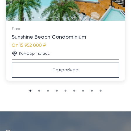
Лаян
Sunshine Beach Condominium
От
15 952 000 ₽
Комфорт класс
Подробнее