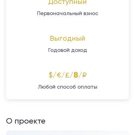
Доступный
Первоначальный взнос
Выгодный
Годовой доход
$/€/£/฿/₽
Любой способ оплаты
О проекте