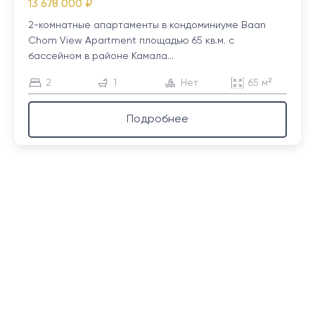
13 678 000 ₽
2-комнатные апартаменты в кондоминиуме Baan
Chom View Apartment площадью 65 кв.м. с
бассейном в районе Камала...
2
1
Нет
65 м²
Подробнее