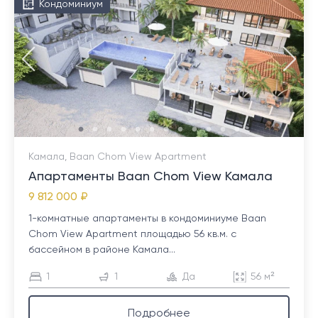
Кондоминиум
Камала, Baan Chom View Apartment
Апартаменты Baan Chom View Камала
9 812 000 ₽
1-комнатные апартаменты в кондоминиуме Baan
Chom View Apartment площадью 56 кв.м. с
бассейном в районе Камала...
1
1
Да
56 м²
Подробнее