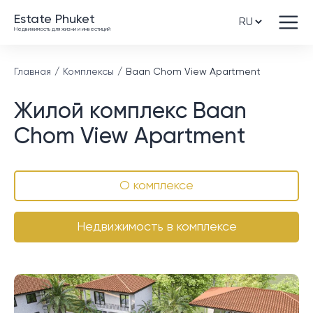
Estate Phuket
Недвижимость для жизни и инвестиций
Главная
Комплексы
Baan Chom View Apartment
Жилой комплекс Baan
Chom View Apartment
О комплексе
Недвижимость в комплексе