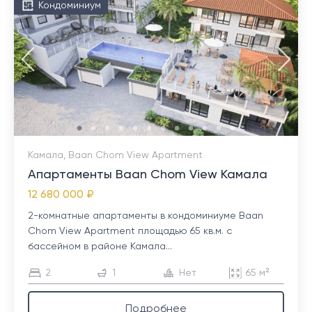
Кондоминиум
Камала, Baan Chom View Apartment
Апартаменты Baan Chom View Камала
12 680 000 ₽
2-комнатные апартаменты в кондоминиуме Baan
Chom View Apartment площадью 65 кв.м. с
бассейном в районе Камала...
2
1
Нет
65 м²
Подробнее