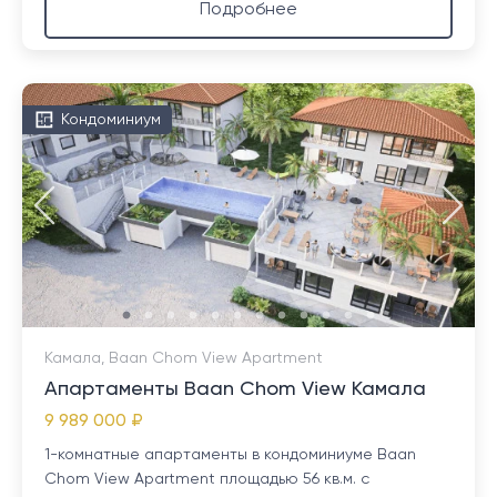
Подробнее
Кондоминиум
Камала, Baan Chom View Apartment
Апартаменты Baan Chom View Камала
9 989 000 ₽
1-комнатные апартаменты в кондоминиуме Baan
Chom View Apartment площадью 56 кв.м. с