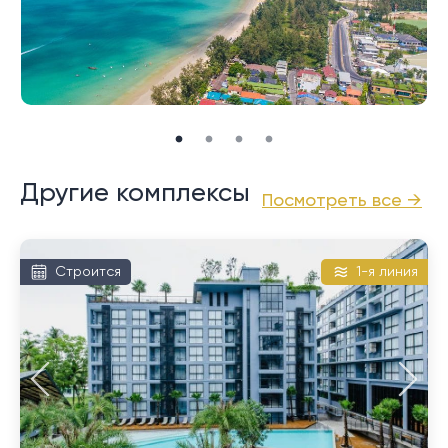
Другие комплексы
Посмотреть все →
Строится
1-я линия