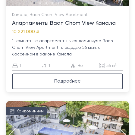
Камала, Baan Chom View Apartment
Апартаменты Baan Chom View Камала
10 221 000 ₽
1-комнатные апартаменты в кондоминиуме Baan
Chom View Apartment площадью 56 кв.м. с
бассейном в районе Камала...
1
1
Нет
56 м²
Подробнее
Кондоминиум