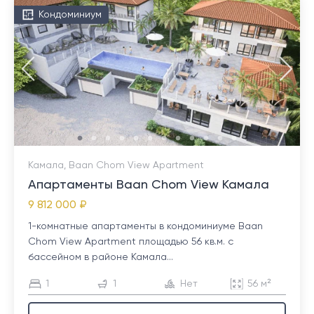
Кондоминиум
Камала, Baan Chom View Apartment
Апартаменты Baan Chom View Камала
9 812 000 ₽
1-комнатные апартаменты в кондоминиуме Baan
Chom View Apartment площадью 56 кв.м. с
бассейном в районе Камала...
1
1
Нет
56 м²