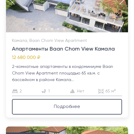
Камала, Baan Chom View Apartment
Апартаменты Baan Chom View Камала
12 680 000 ₽
2-комнатные апартаменты в кондоминиуме Baan
Chom View Apartment площадью 65 кв.м. с
бассейном в районе Камала...
2
1
Нет
65 м²
Подробнее