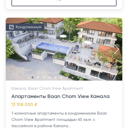
Кондоминиум
Камала, Baan Chom View Apartment
Апартаменты Baan Chom View Камала
13 108 000 ₽
1-комнатные апартаменты в кондоминиуме Baan
Chom View Apartment площадью 65 кв.м. с
бассейном в районе Камала...