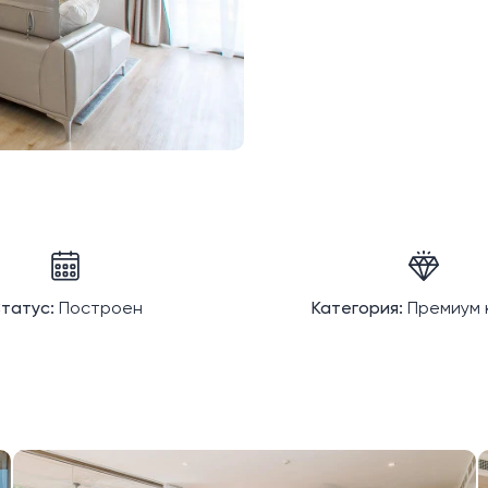
татус:
Построен
Категория:
Премиум 