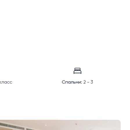
класс
Спальни:
2 - 3