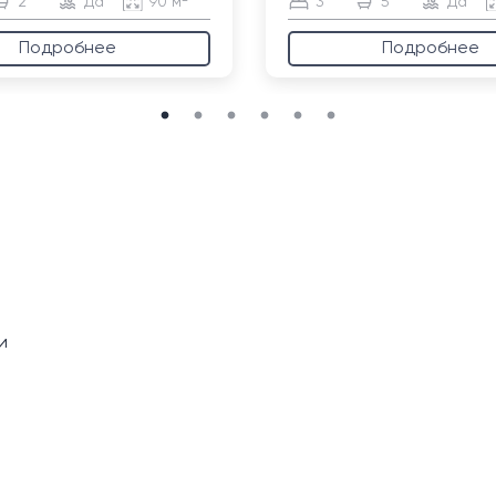
2
Да
90 м²
3
5
Да
Подробнее
Подробнее
и