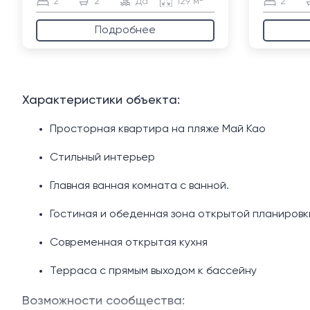
2
2
Да
129 м²
2
Подробнее
Характеристики объекта:
Просторная квартира на пляже Май Као
Стильный интерьер
Главная ванная комната с ванной.
Гостиная и обеденная зона открытой планировк
Современная открытая кухня
Терраса с прямым выходом к бассейну
Возможности сообщества: