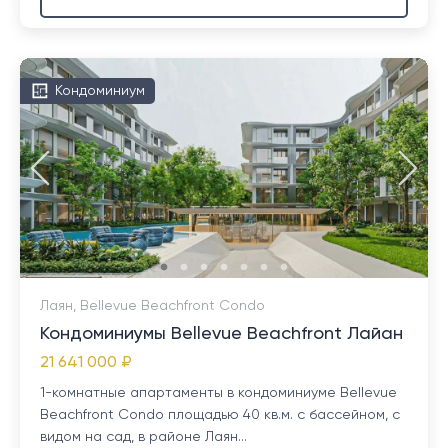
Кондоминиум
Лаян, Bellevue Beachfront Condo
Кондоминиумы Bellevue Beachfront Лайан
21 641 000 ₽
1-комнатные апартаменты в кондоминиуме Bellevue
Beachfront Condo площадью 40 кв.м. с бассейном, с
видом на сад, в районе Лаян...