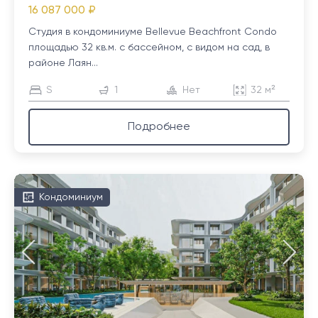
16 087 000 ₽
Студия в кондоминиуме Bellevue Beachfront Condo
площадью 32 кв.м. с бассейном, с видом на сад, в
районе Лаян...
S
1
Нет
32 м²
Подробнее
Кондоминиум