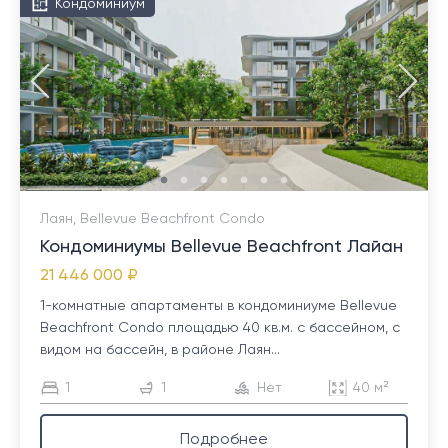
Кондоминиум
Лаян, Bellevue Beachfront Condo
Кондоминиумы Bellevue Beachfront Лайан
21 446 000 ₽
1-комнатные апартаменты в кондоминиуме Bellevue
Beachfront Condo площадью 40 кв.м. с бассейном, с
видом на бассейн, в районе Лаян...
1
1
Нет
40 м²
Подробнее