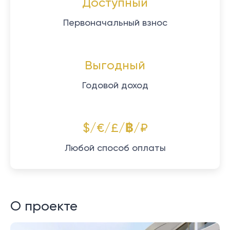
Доступный
Первоначальный взнос
Выгодный
Годовой доход
$/€/£/฿/₽
Любой способ оплаты
О проекте