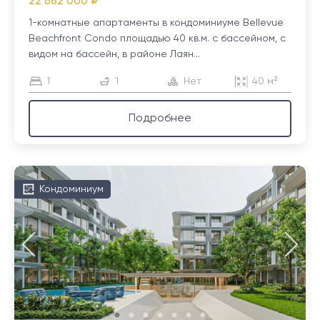
22 662 000 ₽
1-комнатные апартаменты в кондоминиуме Bellevue
Beachfront Condo площадью 40 кв.м. с бассейном, с
видом на бассейн, в районе Лаян...
1
1
Нет
40 м²
Подробнее
Кондоминиум