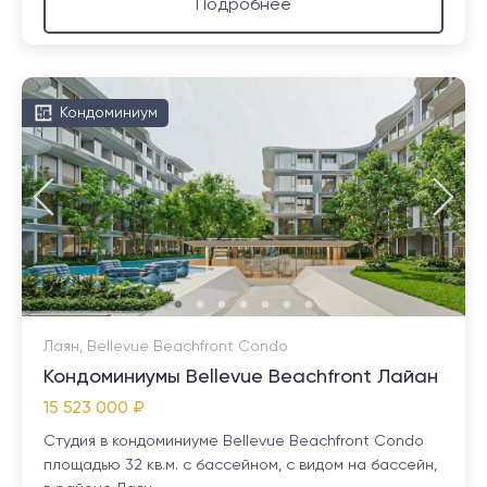
Подробнее
Кондоминиум
Лаян, Bellevue Beachfront Condo
Кондоминиумы Bellevue Beachfront Лайан
15 523 000 ₽
Студия в кондоминиуме Bellevue Beachfront Condo
площадью 32 кв.м. с бассейном, с видом на бассейн,