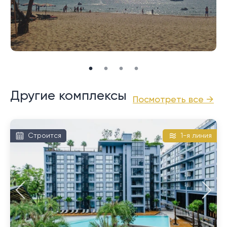
Другие комплексы
Посмотреть все →
Строится
1-я линия