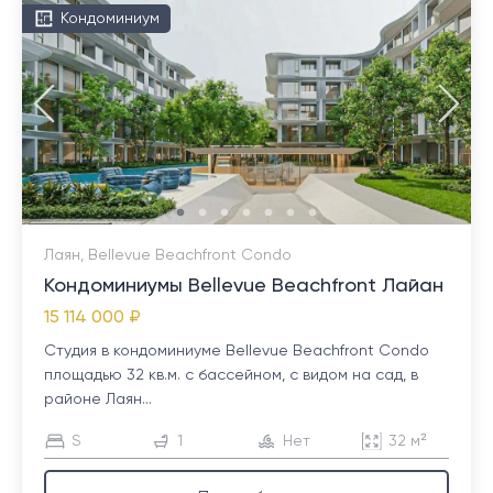
Кондоминиум
Лаян, Bellevue Beachfront Condo
Кондоминиумы Bellevue Beachfront Лайан
15 114 000 ₽
Студия в кондоминиуме Bellevue Beachfront Condo
площадью 32 кв.м. с бассейном, с видом на сад, в
районе Лаян...
S
1
Нет
32 м²