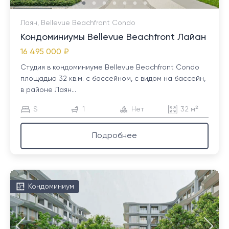
Лаян, Bellevue Beachfront Condo
Кондоминиумы Bellevue Beachfront Лайан
16 495 000 ₽
Студия в кондоминиуме Bellevue Beachfront Condo
площадью 32 кв.м. с бассейном, с видом на бассейн,
в районе Лаян...
S
1
Нет
32 м²
Подробнее
Кондоминиум