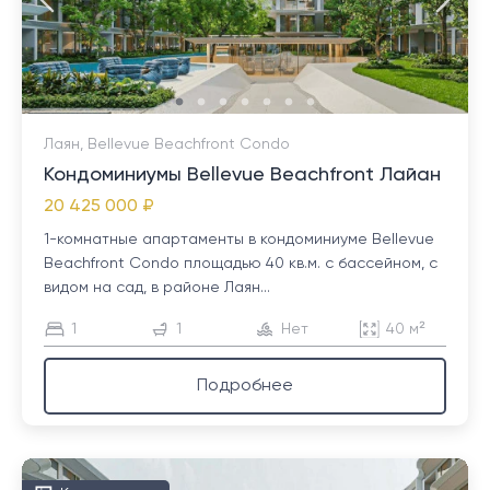
Лаян, Bellevue Beachfront Condo
Кондоминиумы Bellevue Beachfront Лайан
20 425 000 ₽
1-комнатные апартаменты в кондоминиуме Bellevue
Beachfront Condo площадью 40 кв.м. с бассейном, с
видом на сад, в районе Лаян...
1
1
Нет
40 м²
Подробнее