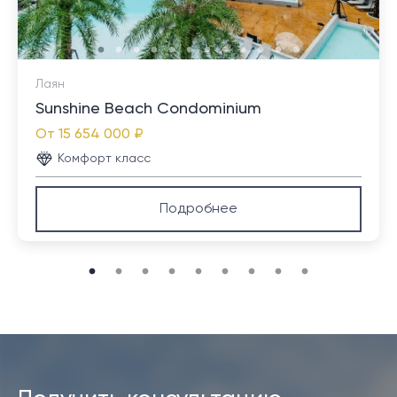
Лаян
Sunshine Beach Condominium
От
15 654 000 ₽
Комфорт класс
Подробнее