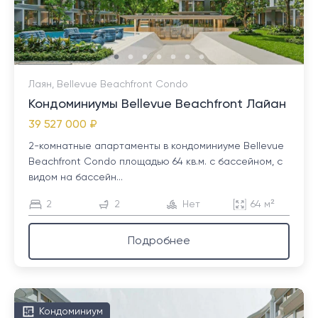
Лаян, Bellevue Beachfront Condo
Кондоминиумы Bellevue Beachfront Лайан
39 527 000 ₽
2-комнатные апартаменты в кондоминиуме Bellevue
Beachfront Condo площадью 64 кв.м. с бассейном, с
видом на бассейн...
2
2
Нет
64 м²
Подробнее
Кондоминиум