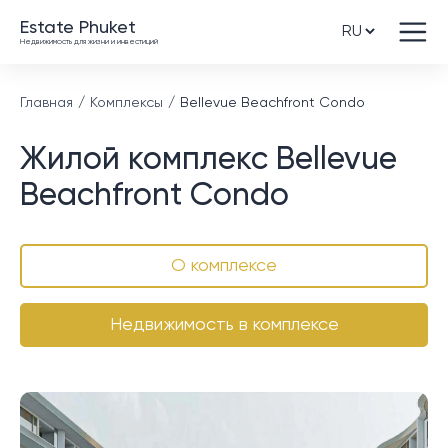
Estate Phuket
Недвижимость для жизни и инвестиций
Главная
Комплексы
Bellevue Beachfront Condo
Жилой комплекс Bellevue
Beachfront Condo
О комплексе
Недвижимость в комплексе