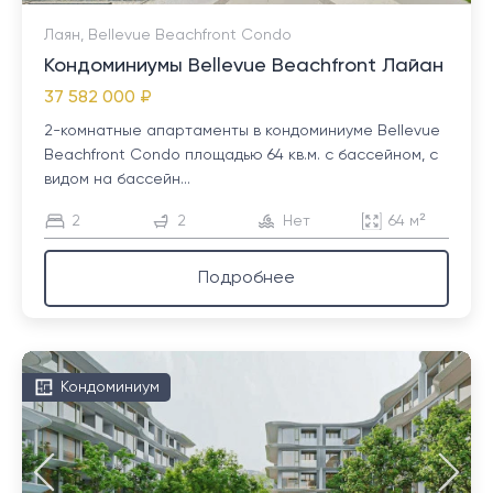
Лаян, Bellevue Beachfront Condo
Кондоминиумы Bellevue Beachfront Лайан
37 582 000 ₽
2-комнатные апартаменты в кондоминиуме Bellevue
Beachfront Condo площадью 64 кв.м. с бассейном, с
видом на бассейн...
2
2
Нет
64 м²
Подробнее
Кондоминиум