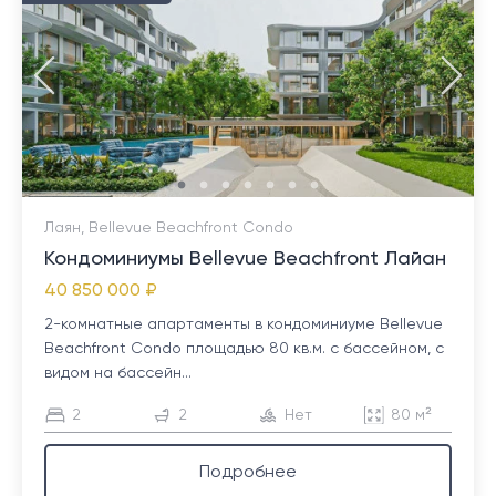
Лаян, Bellevue Beachfront Condo
Кондоминиумы Bellevue Beachfront Лайан
40 850 000 ₽
2-комнатные апартаменты в кондоминиуме Bellevue
Beachfront Condo площадью 80 кв.м. с бассейном, с
видом на бассейн...
2
2
Нет
80 м²
Подробнее