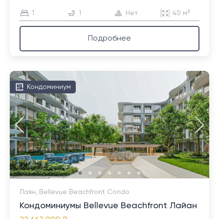
1
1
Нет
40 м²
Подробнее
Кондоминиум
Лаян, Bellevue Beachfront Condo
Кондоминиумы Bellevue Beachfront Лайан