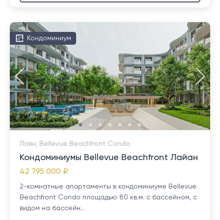
Кондоминиум
Лаян, Bellevue Beachfront Condo
Кондоминиумы Bellevue Beachfront Лайан
42 795 000 ₽
2-комнатные апартаменты в кондоминиуме Bellevue
Beachfront Condo площадью 80 кв.м. с бассейном, с
видом на бассейн...