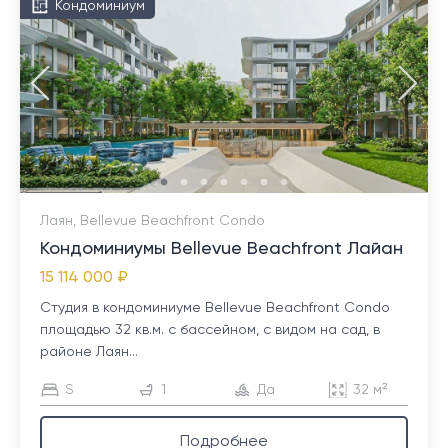
Кондоминиум
Лаян, Bellevue Beachfront Condo
Кондоминиумы Bellevue Beachfront Лайан
15 114 000 ₽
Студия в кондоминиуме Bellevue Beachfront Condo
площадью 32 кв.м. с бассейном, с видом на сад, в
районе Лаян...
S
1
Да
32 м²
Подробнее