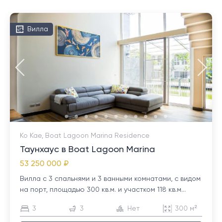
Вилла
Ко Кае, Boat Lagoon Marina Residence
Таунхаус в Boat Lagoon Marina
53 250 000 ₽
Вилла с 3 спальнями и 3 ванными комнатами, с видом
на порт, площадью 300 кв.м. и участком 118 кв.м...
3
3
Нет
300 м²