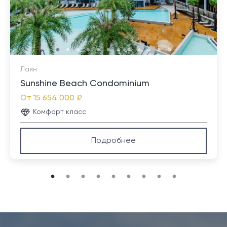
<p>Примечание: Перевести с помощью Google</p>
Лаян
Sunshine Beach Condominium
От
15 654 000 ₽
Комфорт класс
Подробнее