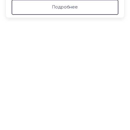
Подробнее