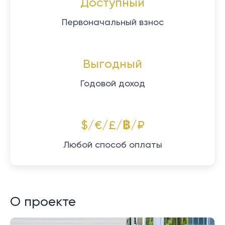
Доступный
Первоначальный взнос
Выгодный
Годовой доход
$/€/£/฿/₽
Любой способ оплаты
О проекте