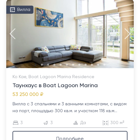
Вилла
Ко Кае, Boat Lagoon Marina Residence
Таунхаус в Boat Lagoon Marina
53 250 000 ₽
Вилла с 3 спальнями и 3 ванными комнатами, с видом
на порт, площадью 300 кв.м. и участком 118 кв.м...
3
3
Да
300 м²
Подробнее