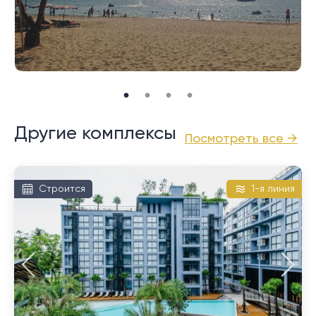
Другие комплексы
Посмотреть все →
Строится
1-я линия