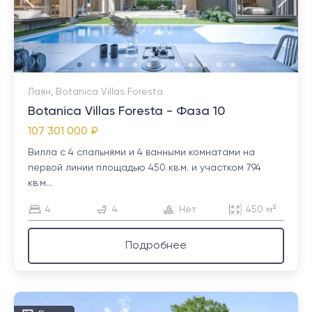
Лаян, Botanica Villas Foresta
Botanica Villas Foresta - Фаза 10
107 301 000 ₽
Вилла с 4 спальнями и 4 ванными комнатами на
первой линии площадью 450 кв.м. и участком 794
кв.м...
4
4
Нет
450 м²
Подробнее