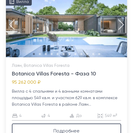
Вилла
Лаян, Botanica Villas Foresta
Botanica Villas Foresta - Фаза 10
95 262 000 ₽
Вилла с 4 спальнями и 4 ванными комнатами
площадью 549 кв.м. и участком 629 кв.м. в комплексе
Botanica Villas Foresta в районе Лаян...
4
4
Да
549 м²
Подробнее