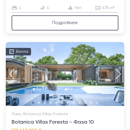
4
4
Нет
478 м²
Подробнее
Вилла
Лаян, Botanica Villas Foresta
Botanica Villas Foresta - Фаза 10