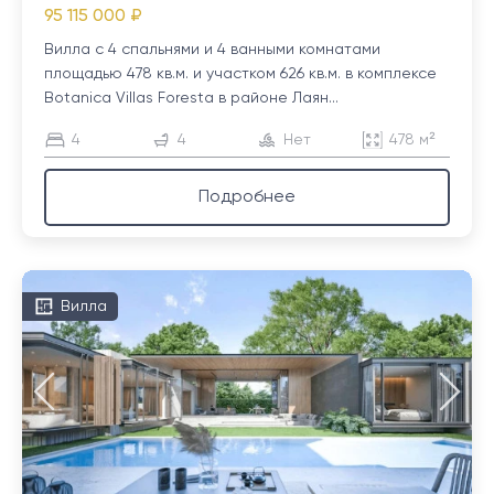
95 115 000 ₽
Вилла с 4 спальнями и 4 ванными комнатами
площадью 478 кв.м. и участком 626 кв.м. в комплексе
Botanica Villas Foresta в районе Лаян...
4
4
Нет
478 м²
Подробнее
Вилла