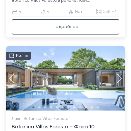
Botanica Villas Foresta в районе Лаян...
4
4
Нет
558 м²
Подробнее
Вилла
Лаян, Botanica Villas Foresta
Botanica Villas Foresta - Фаза 10