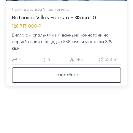
Лаян, Botanica Villas Foresta
Botanica Villas Foresta - Фаза 10
128 713 000 ₽
Вилла с 4 спальнями и 4 ванными комнатами на
первой линии площадью 558 кв.м. и участком 896
кв.м...
4
4
Нет
558 м²
Подробнее