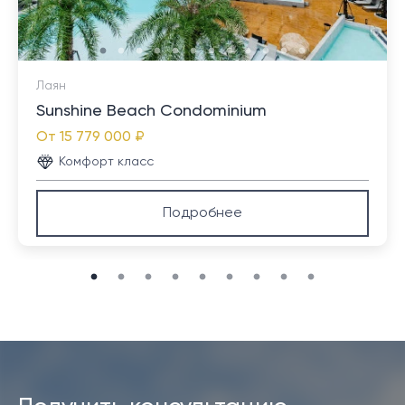
Лаян
Sunshine Beach Condominium
От
15 779 000 ₽
Комфорт класс
Подробнее