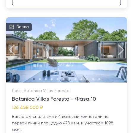
Вилла
Лаян, Botanica Villas Foresta
Botanica Villas Foresta - Фаза 10
126 458 000 ₽
Вилла с 4 спальнями и 4 ванными комнатами на
первой линии площадью 478 кв.м. и участком 1098
кв.м...