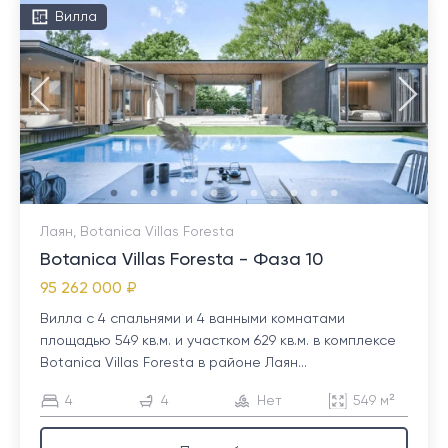
Вилла
Лаян, Botanica Villas Foresta
Botanica Villas Foresta - Фаза 10
95 262 000 ₽
Вилла с 4 спальнями и 4 ванными комнатами
площадью 549 кв.м. и участком 629 кв.м. в комплексе
Botanica Villas Foresta в районе Лаян...
4
4
Нет
549 м²