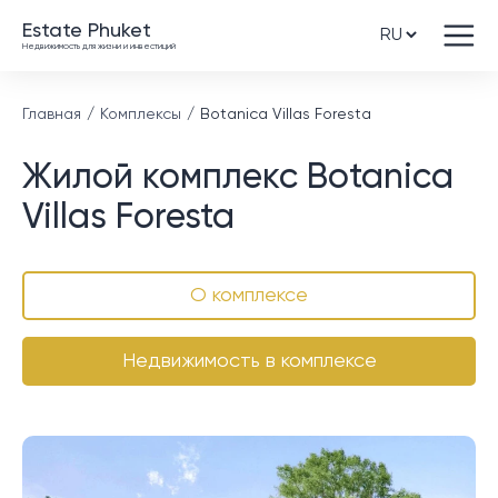
Estate Phuket
Недвижимость для жизни и инвестиций
Главная
Комплексы
Botanica Villas Foresta
Жилой комплекс Botanica
Villas Foresta
О комплексе
Недвижимость в комплексе