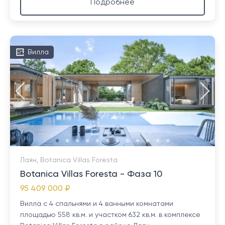
Подробнее
Вилла
Лаян, Botanica Villas Foresta
Botanica Villas Foresta - Фаза 10
95 409 000 ₽
Вилла с 4 спальнями и 4 ванными комнатами
площадью 558 кв.м. и участком 632 кв.м. в комплексе