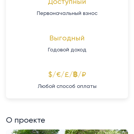
Доступный
Первоначальный взнос
Выгодный
Годовой доход
$/€/£/฿/₽
Любой способ оплаты
О проекте