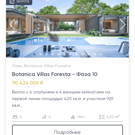
Вилла
Лаян, Botanica Villas Foresta
Botanica Villas Foresta - Фаза 10
110 424 000 ₽
Вилла с 4 спальнями и 4 ванными комнатами на
первой линии площадью 420 кв.м. и участком 929
кв.м...
4
4
Нет
420 м²
Подробнее