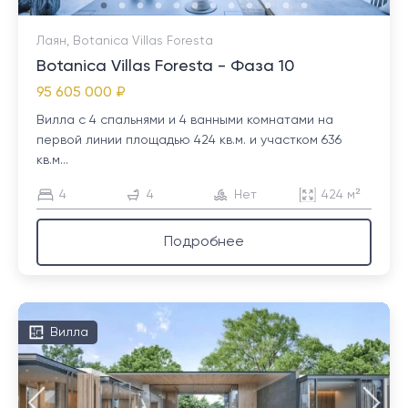
Лаян, Botanica Villas Foresta
Botanica Villas Foresta - Фаза 10
95 605 000 ₽
Вилла с 4 спальнями и 4 ванными комнатами на
первой линии площадью 424 кв.м. и участком 636
кв.м...
4
4
Нет
424 м²
Подробнее
Вилла