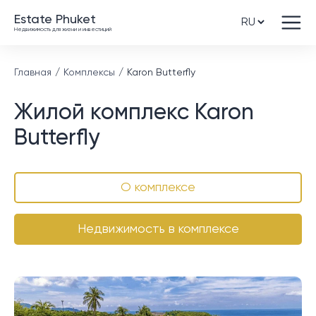
Estate Phuket
Недвижимость для жизни и инвестиций
Главная
Комплексы
Karon Butterfly
Жилой комплекс Karon
Butterfly
О комплексе
Недвижимость в комплексе