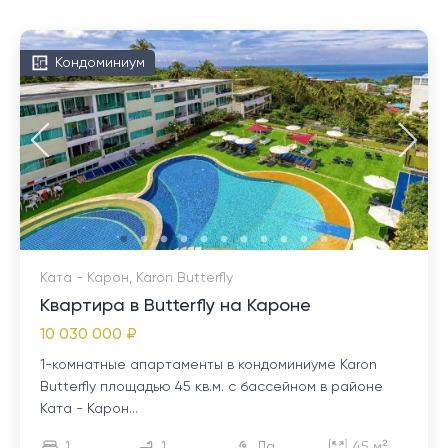
Кондоминиум
Ката - Карон, Karon Butterfly
Квартира в Butterfly на Кароне
10 030 000 ₽
1-комнатные апартаменты в кондоминиуме Karon
Butterfly площадью 45 кв.м. с бассейном в районе
Ката - Карон...
1
1
Да
45 м²