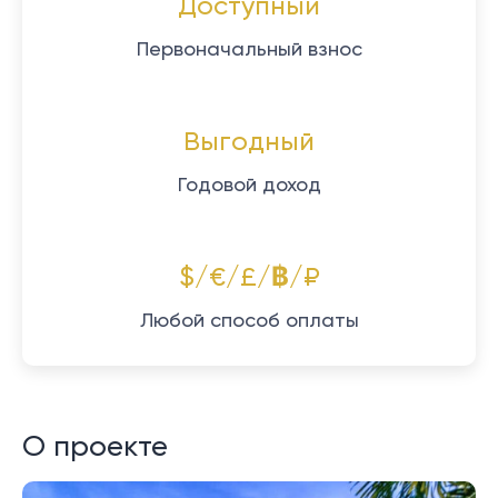
Доступный
Первоначальный взнос
Выгодный
Годовой доход
$/€/£/฿/₽
Любой способ оплаты
О проекте