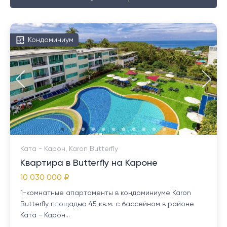
Кондоминиум
Ката - Карон, Karon Butterfly
Квартира в Butterfly на Кароне
10 030 000 ₽
1-комнатные апартаменты в кондоминиуме Karon
Butterfly площадью 45 кв.м. с бассейном в районе
Ката - Карон...