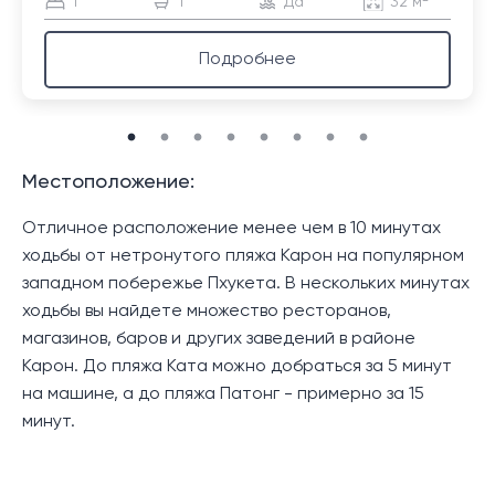
1
1
Да
32 м²
Подробнее
Местоположение:
Отличное расположение менее чем в 10 минутах
ходьбы от нетронутого пляжа Карон на популярном
западном побережье Пхукета. В нескольких минутах
ходьбы вы найдете множество ресторанов,
магазинов, баров и других заведений в районе
Карон. До пляжа Ката можно добраться за 5 минут
на машине, а до пляжа Патонг - примерно за 15
минут.