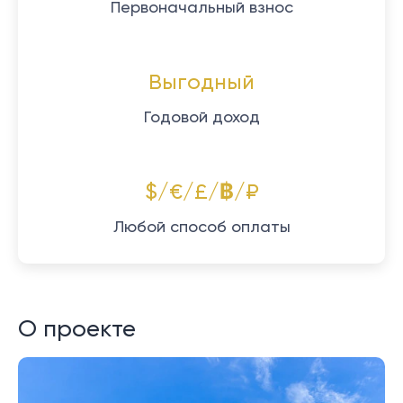
Первоначальный взнос
Выгодный
Годовой доход
$/€/£/฿/₽
Любой способ оплаты
О проекте