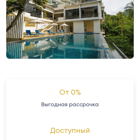
От 0%
Выгодная рассрочка
Доступный