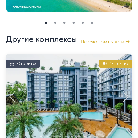
прибрежной дороги.
Другие комплексы
Посмотреть все →
Строится
1-я линия