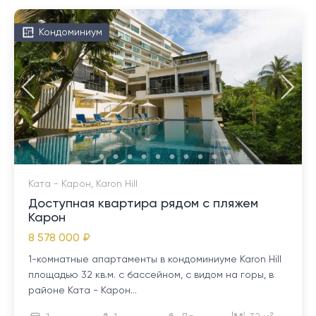
Кондоминиум
Ката - Карон, Karon Hill
Доступная квартира рядом с пляжем
Карон
8 578 000 ₽
1-комнатные апартаменты в кондоминиуме Karon Hill
площадью 32 кв.м. с бассейном, с видом на горы, в
районе Ката - Карон...