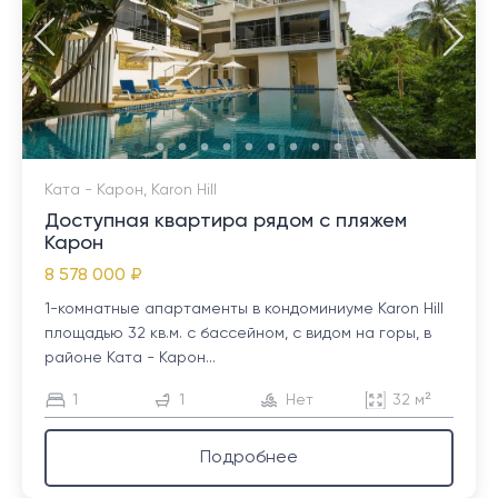
Ката - Карон, Karon Hill
Доступная квартира рядом с пляжем
Карон
8 578 000 ₽
1-комнатные апартаменты в кондоминиуме Karon Hill
площадью 32 кв.м. с бассейном, с видом на горы, в
районе Ката - Карон...
1
1
Нет
32 м²
Подробнее