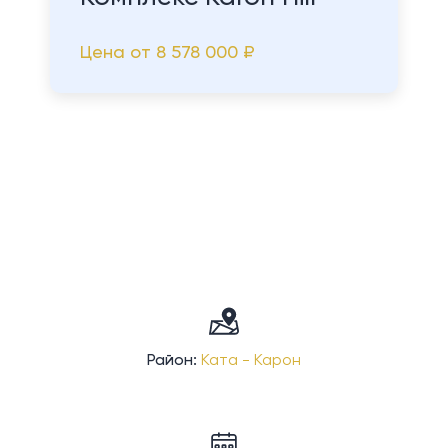
Цена от
8 578 000 ₽
Район:
Ката - Карон