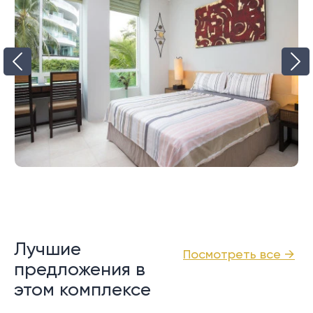
Лучшие
Посмотреть все →
предложения в
этом комплексе