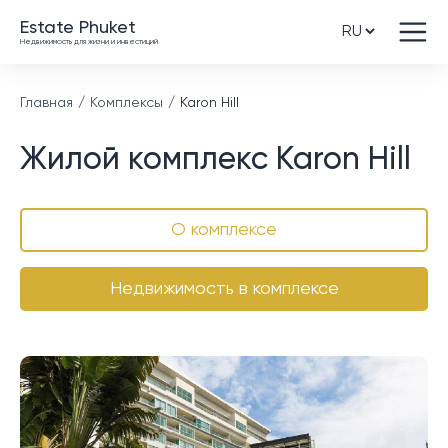
Estate Phuket
Недвижимость для жизни и инвестиций
Главная
Комплексы
Karon Hill
Жилой комплекс Karon Hill
О комплексе
Недвижимость в комплексе