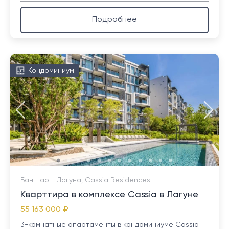
Подробнее
Кондоминиум
Бангтао - Лагуна, Cassia Residences
Кварттира в комплексе Cassia в Лагуне
55 163 000 ₽
3-комнатные апартаменты в кондоминиуме Cassia