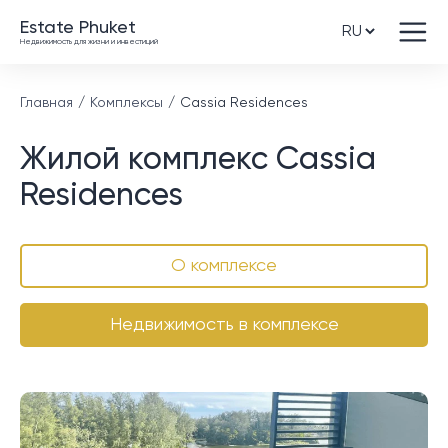
Estate Phuket
Недвижимость для жизни и инвестиций
Главная
Комплексы
Cassia Residences
Жилой комплекс Cassia
Residences
О комплексе
Недвижимость в комплексе