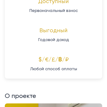
Доступный
Первоначальный взнос
Выгодный
Годовой доход
$/€/£/฿/₽
Любой способ оплаты
О проекте