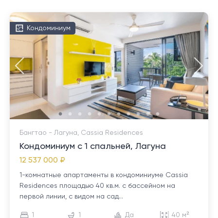
Кондоминиум
Бангтао - Лагуна, Cassia Residences
Кондоминиум с 1 спальней, Лагуна
12 537 000 ₽
1-комнатные апартаменты в кондоминиуме Cassia
Residences площадью 40 кв.м. с бассейном на
первой линии, с видом на сад...
1
1
Да
40 м²