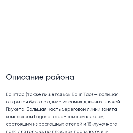
Описание района
Бангтао (также пишется как Банг Тао) — большая
открытая бухта с одним из самых длинных пляжей
Пхукета. Большая часть береговой линии занята
комплексом Laguna, огромным комплексом,
состоящим из роскошных отелей и 18-луночного
поля для гольфа, но пляж, как правило, очень