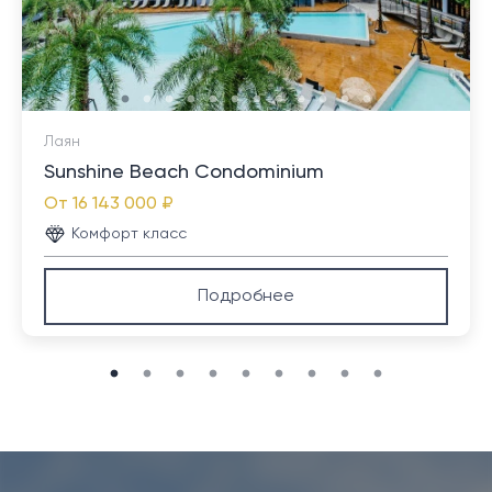
предприятий малого бизнеса.
Лаян
Sunshine Beach Condominium
От
16 143 000 ₽
Комфорт класс
Подробнее