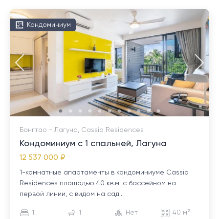
Кондоминиум
Бангтао - Лагуна, Cassia Residences
Кондоминиум с 1 спальней, Лагуна
12 537 000 ₽
1-комнатные апартаменты в кондоминиуме Cassia
Residences площадью 40 кв.м. с бассейном на
первой линии, с видом на сад...
1
1
Нет
40 м²