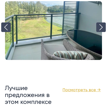
Лучшие
Посмотреть все →
предложения в
этом комплексе