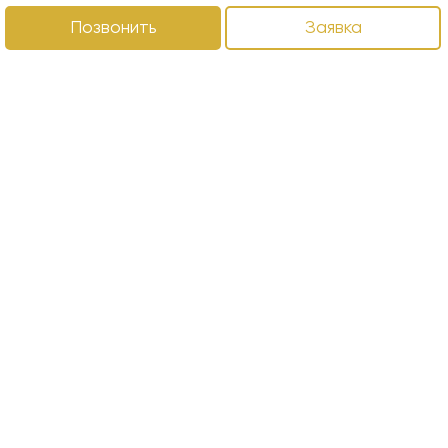
Позвонить
Заявка