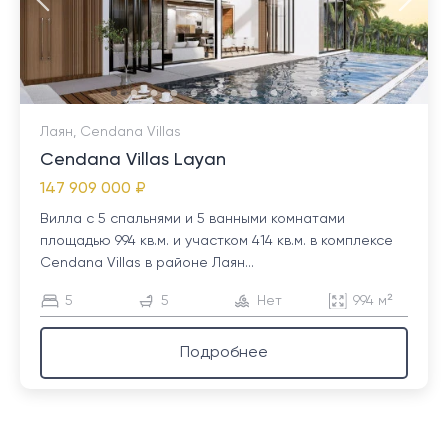
Лаян, Cendana Villas
Cendana Villas Layan
147 909 000 ₽
Вилла с 5 спальнями и 5 ванными комнатами
площадью 994 кв.м. и участком 414 кв.м. в комплексе
Cendana Villas в районе Лаян...
5
5
Нет
994 м²
Подробнее