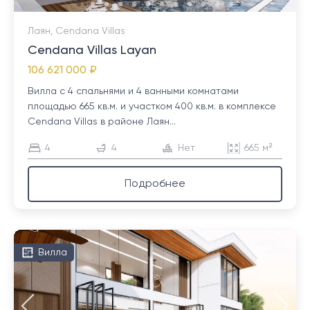
Лаян, Cendana Villas
Cendana Villas Layan
106 621 000 ₽
Вилла с 4 спальнями и 4 ванными комнатами
площадью 665 кв.м. и участком 400 кв.м. в комплексе
Cendana Villas в районе Лаян...
4
4
Нет
665 м²
Подробнее
Вилла