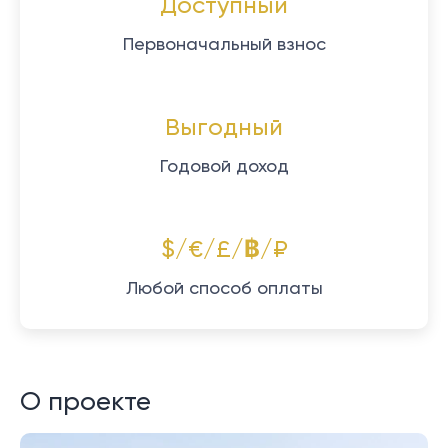
Доступный
Первоначальный взнос
Выгодный
Годовой доход
$/€/£/฿/₽
Любой способ оплаты
О проекте