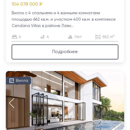
104 078 000 ₽
Вилла с 4 спальнями и 4 ванными комнатами
площадью 662 кв.м. и участком 400 кв.м. в комплексе
Cendana Villas в районе Лаян...
4
4
Нет
662 м²
Подробнее
Вилла