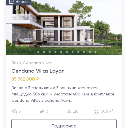
Вилла
Лаян, Cendana Villas
Cendana Villas Layan
85 762 000 ₽
Вилла с 3 спальнями и 3 ванными комнатами
площадью 586 кв.м. и участком 400 кв.м. в комплексе
Cendana Villas в районе Лаян...
3
3
Да
586 м²
Подробнее