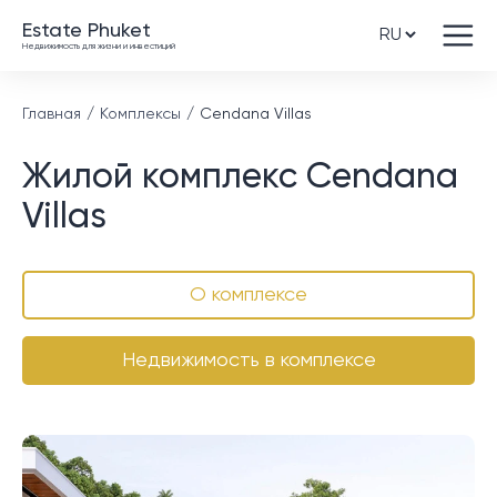
Estate Phuket
Недвижимость для жизни и инвестиций
Главная
Комплексы
Cendana Villas
Жилой комплекс Cendana
Villas
О комплексе
Недвижимость в комплексе