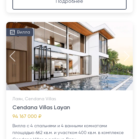
Подробнее
Вилла
Лаян, Cendana Villas
Cendana Villas Layan
94 167 000 ₽
Вилла с 4 спальнями и 4 ванными комнатами
площадью 662 кв.м. и участком 400 кв.м. в комплексе