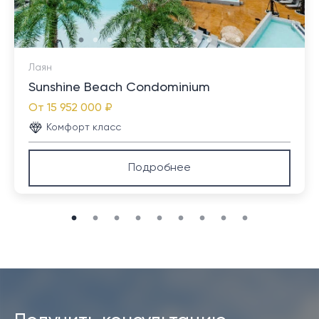
Лаян
Sunshine Beach Condominium
От
15 952 000 ₽
Комфорт класс
Подробнее