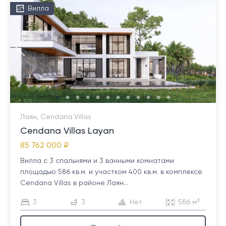
Вилла
Лаян, Cendana Villas
Cendana Villas Layan
85 762 000 ₽
Вилла с 3 спальнями и 3 ванными комнатами
площадью 586 кв.м. и участком 400 кв.м. в комплексе
Cendana Villas в районе Лаян...
3
3
Нет
586 м²