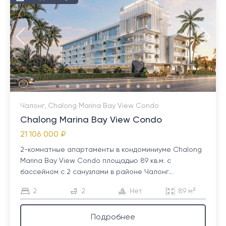
Чалонг, Chalong Marina Bay View Condo
Chalong Marina Bay View Condo
21 106 000 ₽
2-комнатные апартаменты в кондоминиуме Chalong
Marina Bay View Condo площадью 89 кв.м. с
бассейном с 2 санузлами в районе Чалонг...
2
2
Нет
89 м²
Подробнее