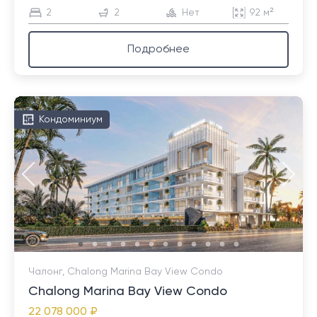
2
2
Нет
92 м²
Подробнее
Кондоминиум
Чалонг, Chalong Marina Bay View Condo
Chalong Marina Bay View Condo
22 078 000 ₽