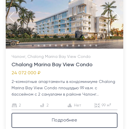
Чалонг, Chalong Marina Bay View Condo
Chalong Marina Bay View Condo
24 072 000 ₽
2-комнатные апартаменты в кондоминиуме Chalong
Marina Bay View Condo площадью 99 кв.м. с
бассейном с 2 санузлами в районе Чалонг...
2
2
Нет
99 м²
Подробнее