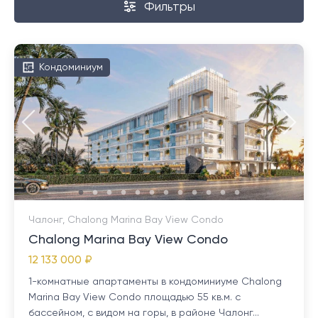
Фильтры
Кондоминиум
Чалонг, Chalong Marina Bay View Condo
Chalong Marina Bay View Condo
12 133 000 ₽
1-комнатные апартаменты в кондоминиуме Chalong
Marina Bay View Condo площадью 55 кв.м. с
бассейном, с видом на горы, в районе Чалонг...