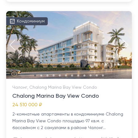
Кондоминиум
Чалонг, Chalong Marina Bay View Condo
Chalong Marina Bay View Condo
24 510 000 ₽
2-комнатные апартаменты в кондоминиуме Chalong
Marina Bay View Condo площадью 97 кв.м. с
бассейном с 2 санузлами в районе Чалонг...