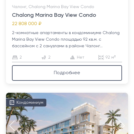
Чалонг, Chalong Marina Bay View Condo
Chalong Marina Bay View Condo
22 808 000 ₽
2-комнатные апартаменты в кондоминиуме Chalong
Marina Bay View Condo площадью 92 кв.м. с
бассейном с 2 санузлами в районе Чалонг...
2
2
Нет
92 м²
Подробнее
Кондоминиум