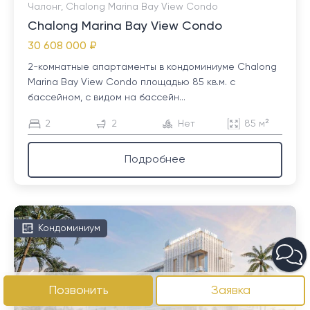
Чалонг, Chalong Marina Bay View Condo
Chalong Marina Bay View Condo
30 608 000 ₽
2-комнатные апартаменты в кондоминиуме Chalong
Marina Bay View Condo площадью 85 кв.м. с
бассейном, с видом на бассейн...
2
2
Нет
85 м²
Подробнее
Кондоминиум
Позвонить
Заявка