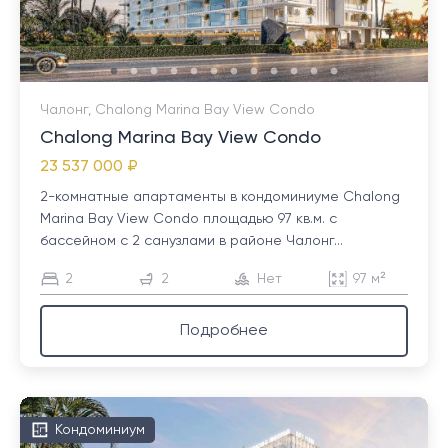
Чалонг, Chalong Marina Bay View Condo
Chalong Marina Bay View Condo
23 537 000 ₽
2-комнатные апартаменты в кондоминиуме Chalong
Marina Bay View Condo площадью 97 кв.м. с
бассейном с 2 санузлами в районе Чалонг...
2
2
Нет
97 м²
Подробнее
Кондоминиум