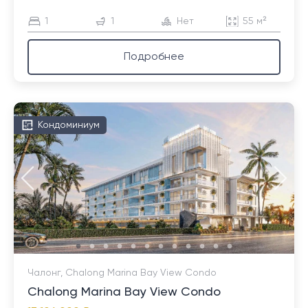
1
1
Нет
55 м²
Подробнее
Кондоминиум
Чалонг, Chalong Marina Bay View Condo
Chalong Marina Bay View Condo