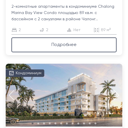
2-комнатные апартаменты в кондоминиуме Chalong
Marina Bay View Condo площадью 89 кв.м. с
бассейном с 2 санузлами в районе Чалонг...
2
2
Нет
89 м²
Подробнее
Кондоминиум