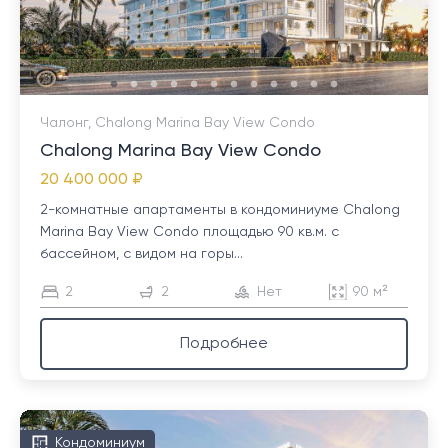
Чалонг, Chalong Marina Bay View Condo
Chalong Marina Bay View Condo
20 400 000 ₽
2-комнатные апартаменты в кондоминиуме Chalong
Marina Bay View Condo площадью 90 кв.м. с
бассейном, с видом на горы...
2
2
Нет
90 м²
Подробнее
Кондоминиум