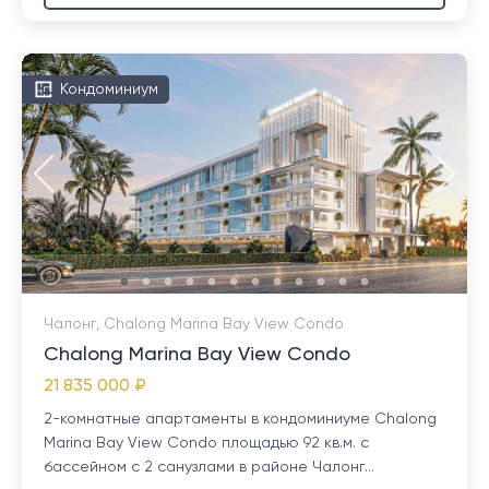
Кондоминиум
Чалонг, Chalong Marina Bay View Condo
Chalong Marina Bay View Condo
21 835 000 ₽
2-комнатные апартаменты в кондоминиуме Chalong
Marina Bay View Condo площадью 92 кв.м. с
бассейном с 2 санузлами в районе Чалонг...