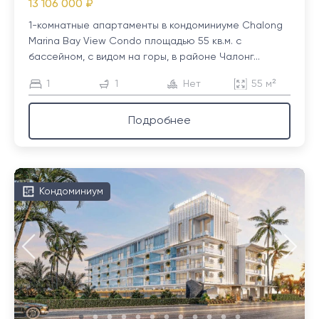
13 106 000 ₽
1-комнатные апартаменты в кондоминиуме Chalong
Marina Bay View Condo площадью 55 кв.м. с
бассейном, с видом на горы, в районе Чалонг...
1
1
Нет
55 м²
Подробнее
Кондоминиум