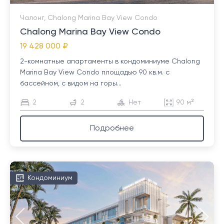
Чалонг, Chalong Marina Bay View Condo
Chalong Marina Bay View Condo
19 428 000 ₽
2-комнатные апартаменты в кондоминиуме Chalong
Marina Bay View Condo площадью 90 кв.м. с
бассейном, с видом на горы...
2
2
Нет
90 м²
Подробнее
Кондоминиум