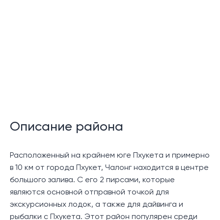
Функции сообщества:
Описание района
Бассейн
Расположенный на крайнем юге Пхукета и примерно
в 10 км от города Пхукет, Чалонг находится в центре
большого залива. С его 2 пирсами, которые
являются основной отправной точкой для
Терраса у бассейна
экскурсионных лодок, а также для дайвинга и
рыбалки с Пхукета. Этот район популярен среди