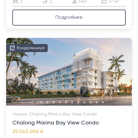
2
2
Нет
97 м²
Подробнее
Кондоминиум
Чалонг, Chalong Marina Bay View Condo
Chalong Marina Bay View Condo
25 045 000 ₽