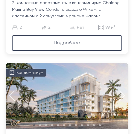
2-комнатные апартаменты в кондоминиуме Chalong
Marina Bay View Condo площадью 99 кв.м. с
бассейном с 2 санузлами в районе Чалонг...
2
2
Нет
99 м²
Подробнее
Кондоминиум