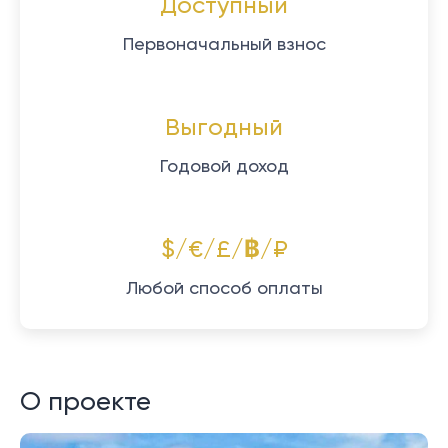
Доступный
Первоначальный взнос
Выгодный
Годовой доход
$/€/£/฿/₽
Любой способ оплаты
О проекте