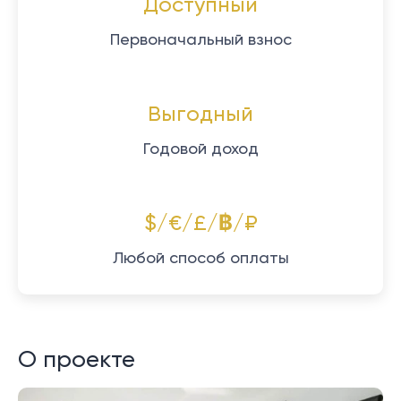
Доступный
Первоначальный взнос
Выгодный
Годовой доход
$/€/£/฿/₽
Любой способ оплаты
О проекте