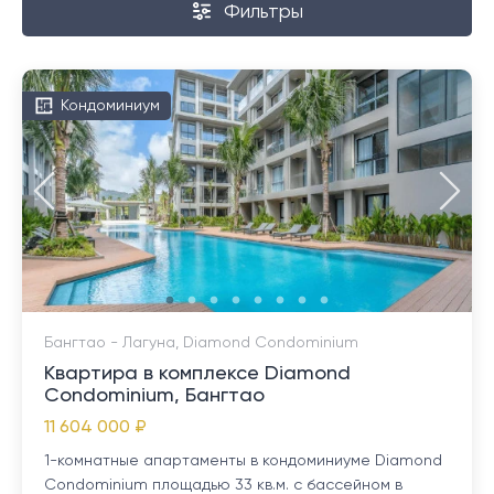
Фильтры
Кондоминиум
Бангтао - Лагуна, Diamond Condominium
Квартира в комплексе Diamond
Condominium, Бангтао
11 604 000 ₽
1-комнатные апартаменты в кондоминиуме Diamond
Condominium площадью 33 кв.м. с бассейном в