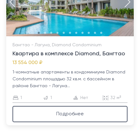
Бангтао - Лагуна, Diamond Condominium
Квартира в комплексе Diamond, Бангтао
13 554 000 ₽
1-комнатные апартаменты в кондоминиуме Diamond
Condominium площадью 32 кв.м. с бассейном в
районе Бангтао - Лагуна...
1
1
Нет
32 м²
Подробнее