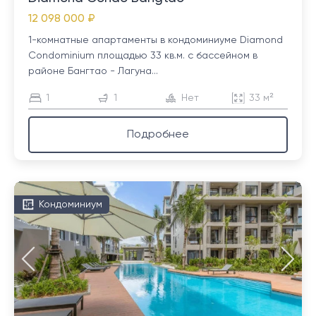
12 098 000 ₽
1-комнатные апартаменты в кондоминиуме Diamond
Condominium площадью 33 кв.м. с бассейном в
районе Бангтао - Лагуна...
1
1
Нет
33 м²
Подробнее
Кондоминиум