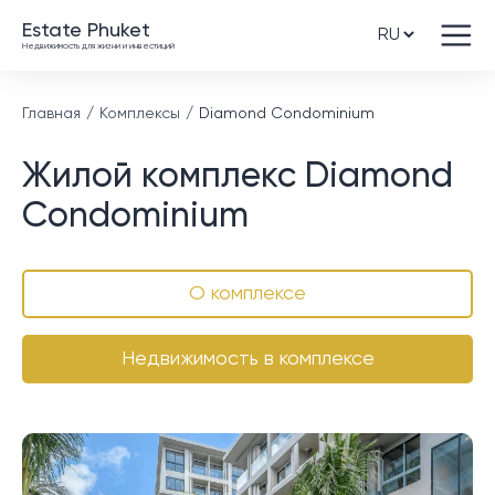
Estate Phuket
Недвижимость для жизни и инвестиций
Главная
Комплексы
Diamond Condominium
Жилой комплекс Diamond
Condominium
О комплексе
Недвижимость в комплексе