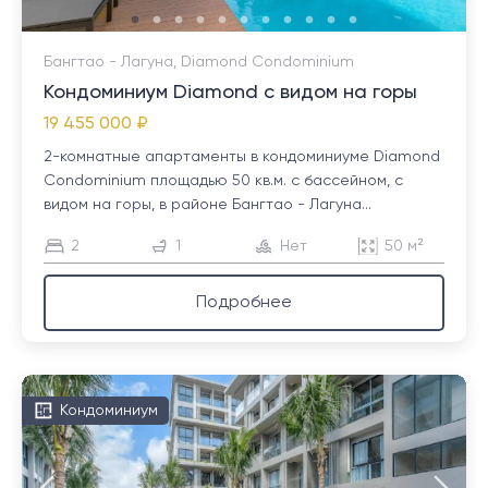
Бангтао - Лагуна, Diamond Condominium
Кондоминиум Diamond с видом на горы
19 455 000 ₽
2-комнатные апартаменты в кондоминиуме Diamond
Condominium площадью 50 кв.м. с бассейном, с
видом на горы, в районе Бангтао - Лагуна...
2
1
Нет
50 м²
Подробнее
Кондоминиум