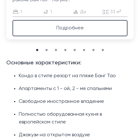
районе Бангтао - Лагуна...
1
1
Да
33 м²
Подробнее
Основные характеристики:
Кондо в стиле резорт на пляже Банг Тао
Апартаменты с 1 - ой, 2 - мя спальнями
Свободное иностранное владение
Полностью оборудованная кухня в
европейском стиле
Джакузи на открытом воздухе