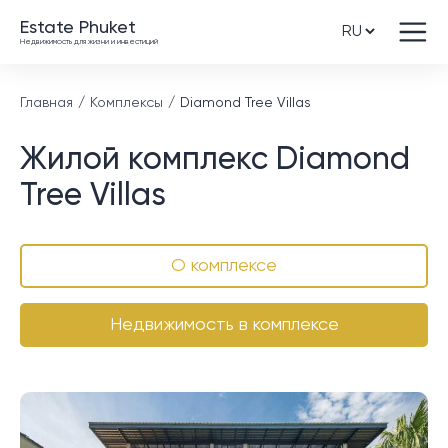
Estate Phuket
Недвижимость для жизни и инвестиций
Главная
Комплексы
Diamond Tree Villas
Жилой комплекс Diamond
Tree Villas
О комплексе
Недвижимость в комплексе