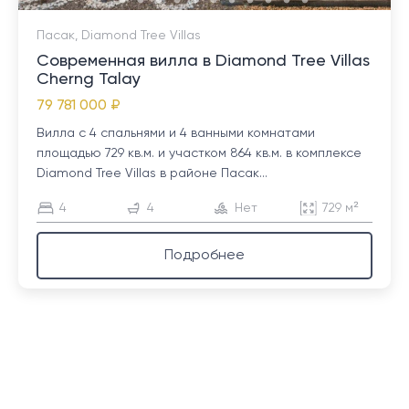
Пасак, Diamond Tree Villas
Современная вилла в Diamond Tree Villas
Cherng Talay
79 781 000 ₽
Вилла с 4 спальнями и 4 ванными комнатами
площадью 729 кв.м. и участком 864 кв.м. в комплексе
Diamond Tree Villas в районе Пасак...
4
4
Нет
729 м²
Подробнее