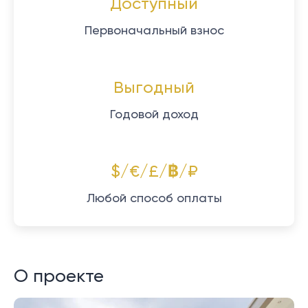
Доступный
Первоначальный взнос
Выгодный
Годовой доход
$/€/£/฿/₽
Любой способ оплаты
О проекте