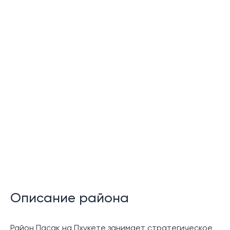
Описание района
Район Пасак на Пхукете занимает стратегическое