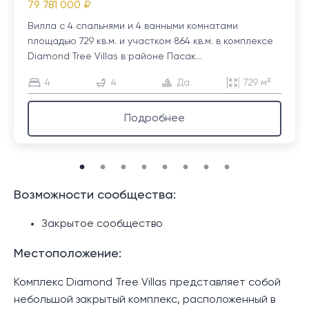
79 781 000 ₽
Вилла с 4 спальнями и 4 ванными комнатами
площадью 729 кв.м. и участком 864 кв.м. в комплексе
Diamond Tree Villas в районе Пасак...
4
4
Да
729 м²
Подробнее
Возможности сообщества:
Закрытое сообщество
Местоположение:
Комплекс Diamond Tree Villas представляет собой
небольшой закрытый комплекс, расположенный в